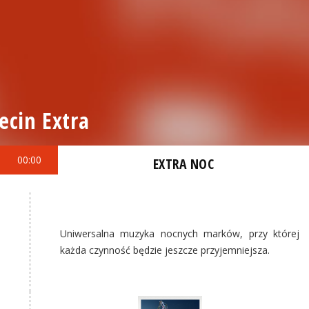
ecin Extra
00:00
EXTRA NOC
Uniwersalna muzyka nocnych marków, przy której
każda czynność będzie jeszcze przyjemniejsza.