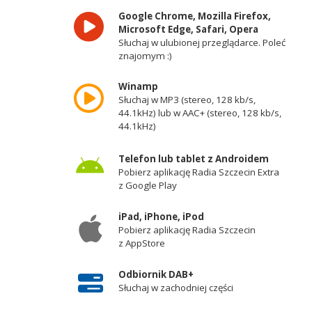
Google Chrome, Mozilla Firefox,
Microsoft Edge, Safari, Opera
Słuchaj w ulubionej przeglądarce. Poleć
znajomym :)
Winamp
Słuchaj w MP3 (stereo, 128 kb/s,
44.1kHz) lub w AAC+ (stereo, 128 kb/s,
44.1kHz)
Telefon lub tablet z Androidem
Pobierz aplikację Radia Szczecin Extra
z Google Play
iPad, iPhone, iPod
Pobierz aplikację Radia Szczecin
z AppStore
Odbiornik DAB+
Słuchaj w zachodniej części
województwa zachodniopomorskiego -