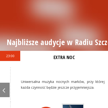
Najbliższe audycje w Radiu Szcz
23:00
EXTRA NOC
Uniwersalna muzyka nocnych marków, przy której
każda czynność będzie jeszcze przyjemniejsza.