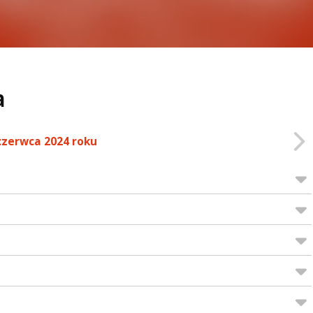
a
czerwca 2024 roku