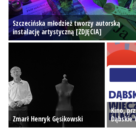
Szczecińska młodzież tworzy autorską
instalację artystyczną [ZDJĘCIA]
Kino, prz
Zmarł Henryk Gęsikowski
Dąbskie 