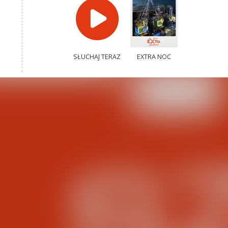
SŁUCHAJ TERAZ
EXTRA NOC