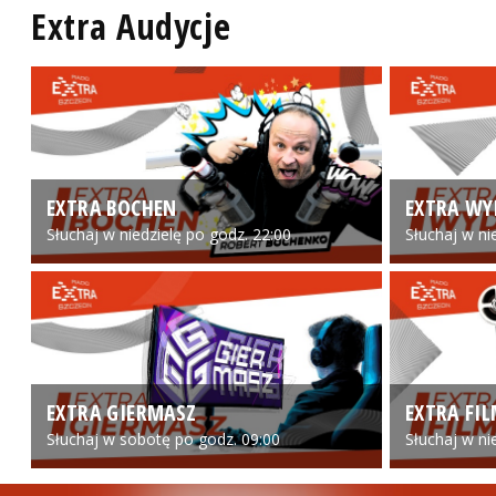
Extra Audycje
EXTRA BOCHEN
EXTRA WY
Słuchaj w niedzielę po godz. 22:00
Słuchaj w ni
EXTRA GIERMASZ
EXTRA FI
Słuchaj w sobotę po godz. 09:00
Słuchaj w ni