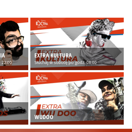
IA
EXTRA KULTURA
 22:00
Słuchaj w sobotę po godz. 08:00
WUDOO