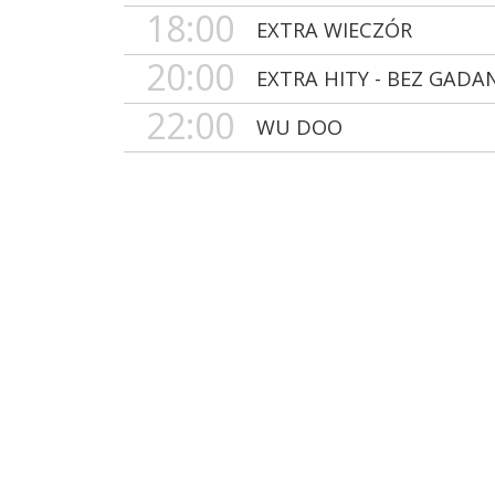
18:00
EXTRA WIECZÓR
20:00
EXTRA HITY - BEZ GADA
22:00
WU DOO