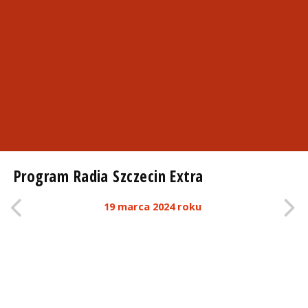
Program Radia Szczecin Extra
19 marca 2024 roku
0:00
EXTRA NOC
6:00
EXTRA PORANEK
9:00
EXTRA DZIEŃ