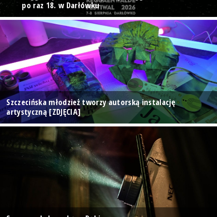
po raz 18. w Darłówku
Szczecińska młodzież tworzy autorską instalację
artystyczną [ZDJĘCIA]