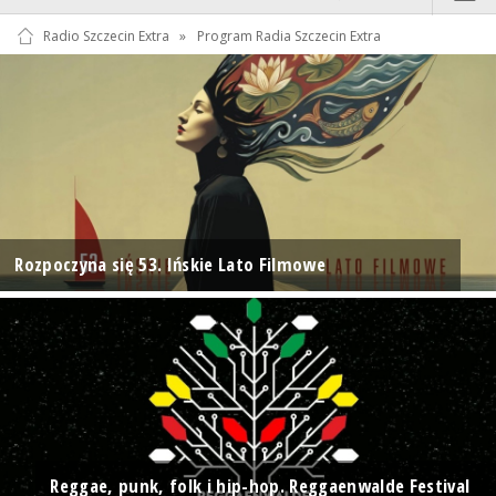
Radio Szczecin Extra
»
Program Radia Szczecin Extra
Rozpoczyna się 53. Ińskie Lato Filmowe
Reggae, punk, folk i hip-hop. Reggaenwalde Festival