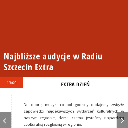
Najbliższe audycje w Radiu
Szczecin Extra
13:00
EXTRA DZIEŃ
Do dobrej muzyki co pół godziny dodajemy zwięzłe
zapowiedzi najciekawszych wydarzeń kulturalnych w
naszym regionie, dzięki czemu jesteśmy najbardziej
coolturalną rozgłośnią w regionie.