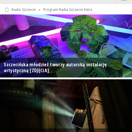
Radio Szczecin
»
Program Radia Szczecin Extra
Szczecińska młodzież tworzy autorską instalację
artystyczną [ZDJĘCIA]