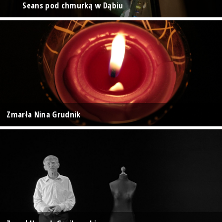
Seans pod chmurką w Dąbiu
Zmarła Nina Grudnik