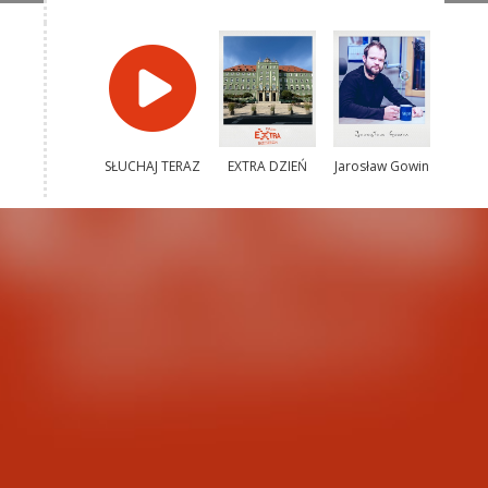
SŁUCHAJ TERAZ
EXTRA DZIEŃ
Jarosław Gowin