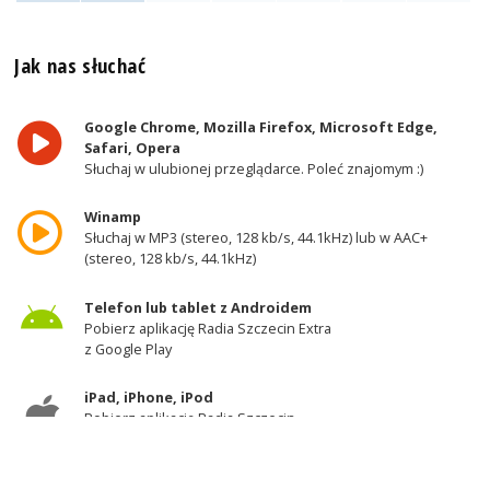
Jak nas słuchać
Google Chrome, Mozilla Firefox, Microsoft Edge,
Safari, Opera
Słuchaj w ulubionej przeglądarce. Poleć znajomym :)
Winamp
Słuchaj w MP3 (stereo, 128 kb/s, 44.1kHz) lub w AAC+
(stereo, 128 kb/s, 44.1kHz)
Telefon lub tablet z Androidem
Pobierz aplikację Radia Szczecin Extra
z Google Play
iPad, iPhone, iPod
Pobierz aplikację Radia Szczecin
z AppStore
Odbiornik DAB+