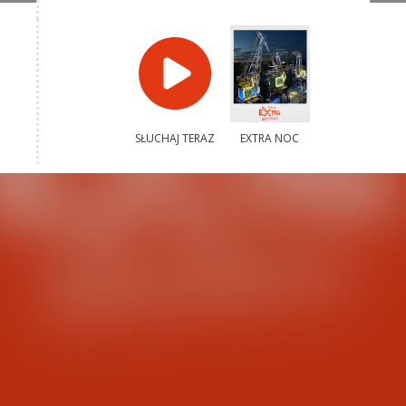
SŁUCHAJ TERAZ
EXTRA NOC