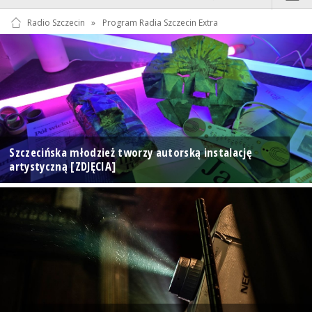
Radio Szczecin
»
Program Radia Szczecin Extra
Szczecińska młodzież tworzy autorską instalację
artystyczną [ZDJĘCIA]