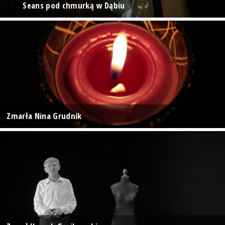
Seans pod chmurką w Dąbiu
Zmarła Nina Grudnik