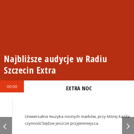
Najbliższe audycje w Radiu
Szczecin Extra
00:00
EXTRA NOC
Uniwersalna muzyka nocnych marków, przy której każda
czynność będzie jeszcze przyjemniejsza.