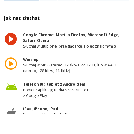
Jak nas słuchać
Google Chrome, Mozilla Firefox, Microsoft Edge,
Safari, Opera
Słuchaj w ulubionej przeglądarce. Poleć znajomym :)
Winamp
Słuchaj w MP3 (stereo, 128 kb/s, 44.1kHz) lub w AAC+
(stereo, 128 kb/s, 44.1kHz)
Telefon lub tablet z Androidem
Pobierz aplikację Radia Szczecin Extra
z Google Play
iPad, iPhone, iPod
Pobierz aplikację Radia Szczecin
z AppStore
Odbiornik DAB+