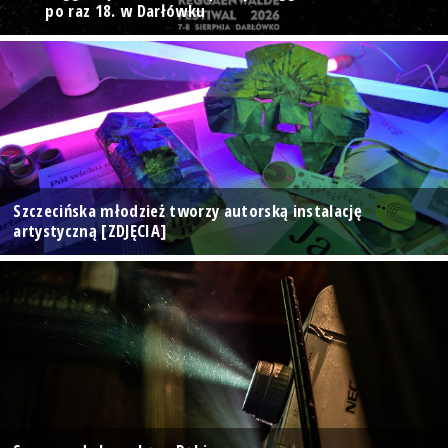
po raz 18. w Darłówku
Szczecińska młodzież tworzy autorską instalację
artystyczną [ZDJĘCIA]