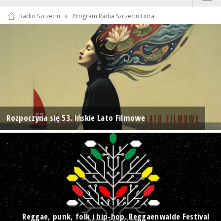
Radio Szczecin
»
Program Radia Szczecin Extra
Rozpoczyna się 53. Ińskie Lato Filmowe
Reggae, punk, folk i hip-hop. Reggaenwalde Festival