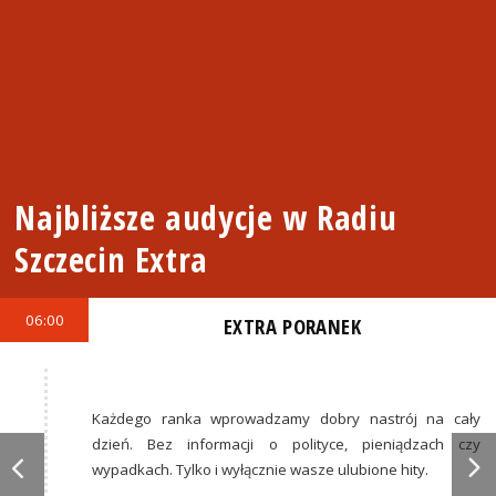
Najbliższe audycje w Radiu
Szczecin Extra
06:00
EXTRA PORANEK
Każdego ranka wprowadzamy dobry nastrój na cały
dzień. Bez informacji o polityce, pieniądzach czy
wypadkach. Tylko i wyłącznie wasze ulubione hity.