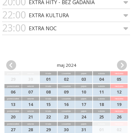
20:00
EXTRA HITY - BEZ GADANIA
22:00
EXTRA KULTURA
23:00
EXTRA NOC
maj 2024
poniedziałek
wtorek
środa
czwartek
piątek
sobota
niedziela
29
30
01
02
03
04
05
poniedziałek
wtorek
środa
czwartek
piątek
sobota
niedziela
06
07
08
09
10
11
12
poniedziałek
wtorek
środa
czwartek
piątek
sobota
niedziela
13
14
15
16
17
18
19
poniedziałek
wtorek
środa
czwartek
piątek
sobota
niedziela
20
21
22
23
24
25
26
poniedziałek
wtorek
środa
czwartek
piątek
sobota
niedziela
27
28
29
30
31
01
02