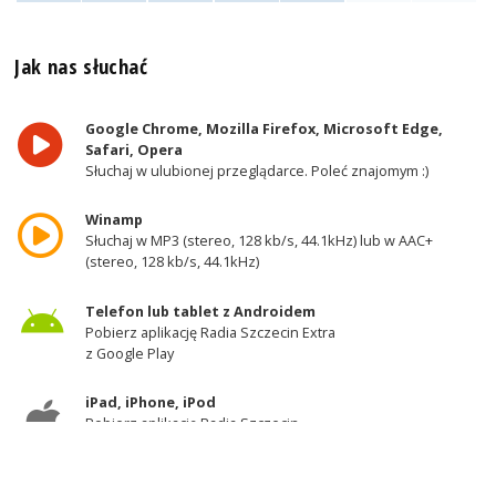
Jak nas słuchać
Google Chrome, Mozilla Firefox, Microsoft Edge,
Safari, Opera
Słuchaj w ulubionej przeglądarce. Poleć znajomym :)
Winamp
Słuchaj w MP3 (stereo, 128 kb/s, 44.1kHz) lub w AAC+
(stereo, 128 kb/s, 44.1kHz)
Telefon lub tablet z Androidem
Pobierz aplikację Radia Szczecin Extra
z Google Play
iPad, iPhone, iPod
Pobierz aplikację Radia Szczecin
z AppStore
Odbiornik DAB+