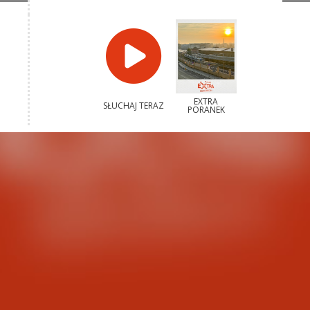
EXTRA
SŁUCHAJ TERAZ
PORANEK