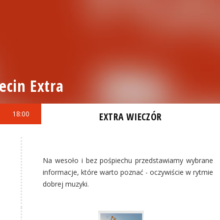
ecin Extra
18:00
EXTRA WIECZÓR
Na wesoło i bez pośpiechu przedstawiamy wybrane
informacje, które warto poznać - oczywiście w rytmie
dobrej muzyki.