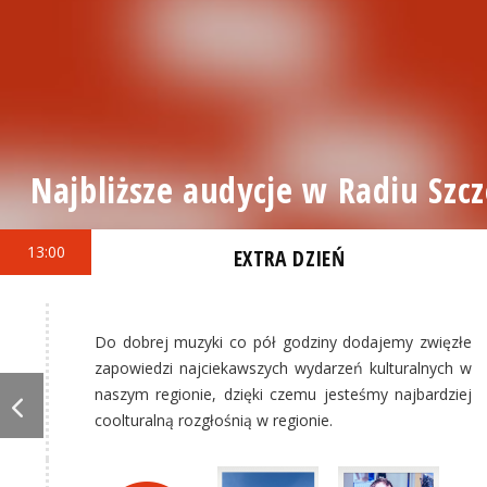
Najbliższe audycje w Radiu Szcz
13:00
EXTRA DZIEŃ
Do dobrej muzyki co pół godziny dodajemy zwięzłe
zapowiedzi najciekawszych wydarzeń kulturalnych w
naszym regionie, dzięki czemu jesteśmy najbardziej
coolturalną rozgłośnią w regionie.