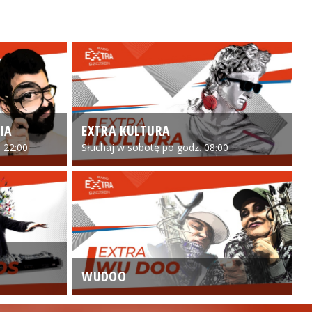
IA
EXTRA KULTURA
 22:00
Słuchaj w sobotę po godz. 08:00
WUDOO