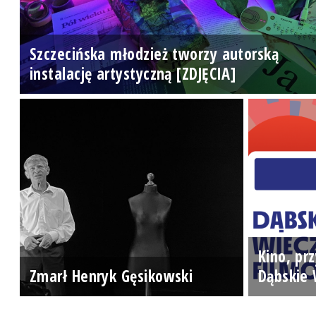
Szczecińska młodzież tworzy autorską
instalację artystyczną [ZDJĘCIA]
Kino, prz
Zmarł Henryk Gęsikowski
Dąbskie 