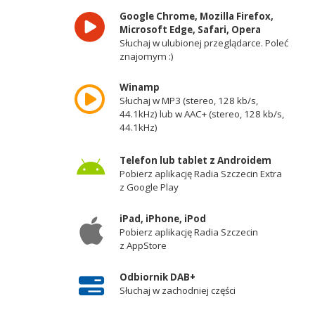
Google Chrome, Mozilla Firefox,
Microsoft Edge, Safari, Opera
Słuchaj w ulubionej przeglądarce. Poleć
znajomym :)
Winamp
Słuchaj w MP3 (stereo, 128 kb/s,
44.1kHz) lub w AAC+ (stereo, 128 kb/s,
44.1kHz)
Telefon lub tablet z Androidem
Pobierz aplikację Radia Szczecin Extra
z Google Play
iPad, iPhone, iPod
Pobierz aplikację Radia Szczecin
z AppStore
Odbiornik DAB+
Słuchaj w zachodniej części
województwa zachodniopomorskiego -