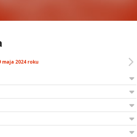
a
9 maja 2024 roku