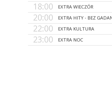
18:00
EXTRA WIECZÓR
20:00
EXTRA HITY - BEZ GADA
22:00
EXTRA KULTURA
23:00
EXTRA NOC