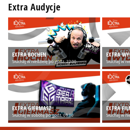
Extra Audycje
EXTRA BOCHEN
EXTRA WY
Słuchaj w niedzielę po godz. 22:00
Słuchaj w ni
EXTRA GIERMASZ
EXTRA FI
Słuchaj w sobotę po godz. 09:00
Słuchaj w ni