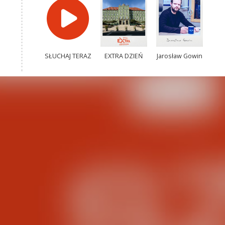
SŁUCHAJ TERAZ
EXTRA DZIEŃ
Jarosław Gowin