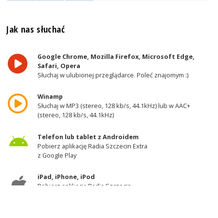
Jak nas słuchać
Google Chrome, Mozilla Firefox, Microsoft Edge,
Safari, Opera
Słuchaj w ulubionej przeglądarce. Poleć znajomym :)
Winamp
Słuchaj w MP3 (stereo, 128 kb/s, 44.1kHz) lub w AAC+
(stereo, 128 kb/s, 44.1kHz)
Telefon lub tablet z Androidem
Pobierz aplikację Radia Szczecin Extra
z Google Play
iPad, iPhone, iPod
Pobierz aplikację Radia Szczecin
z AppStore
Odbiornik DAB+