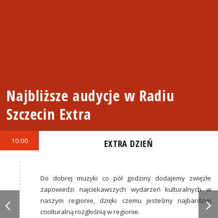
Najbliższe audycje w Radiu
Szczecin Extra
10:00
EXTRA DZIEŃ
Do dobrej muzyki co pół godziny dodajemy zwięzłe
zapowiedzi najciekawszych wydarzeń kulturalnych w
naszym regionie, dzięki czemu jesteśmy najbardziej
coolturalną rozgłośnią w regionie.