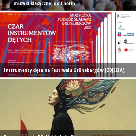
muzyki klasycznej do Chorin
Instrumenty dęte na Festiwalu Grünebergów [ZDJĘCIA]