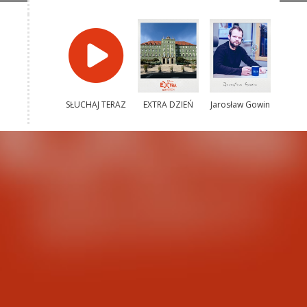
SŁUCHAJ TERAZ
EXTRA DZIEŃ
Jarosław Gowin