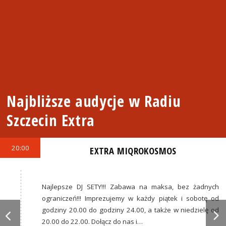
Najbliższe audycje w Radiu
Szczecin Extra
20:00
EXTRA MIQROKOSMOS
Najlepsze DJ SETY!!! Zabawa na maksa, bez żadnych
ograniczeń!!! Imprezujemy w każdy piątek i sobotę od
godziny 20.00 do godziny 24.00, a także w niedzielę od
20.00 do 22.00. Dołącz do nas i…