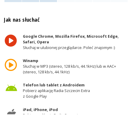
Jak nas słuchać
Google Chrome, Mozilla Firefox, Microsoft Edge,
Safari, Opera
Słuchaj w ulubionej przeglądarce. Poleć znajomym :)
Winamp
Słuchaj w MP3 (stereo, 128 kb/s, 44.1kHz) lub w AAC+
(stereo, 128 kb/s, 44.1kHz)
Telefon lub tablet z Androidem
Pobierz aplikację Radia Szczecin Extra
z Google Play
iPad, iPhone, iPod
Pobierz aplikację Radia Szczecin
z AppStore