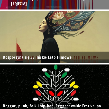
[ZDJĘCIA]
Rozpoczyna się 53. Ińskie Lato Filmowe
Reggae, punk, folk i hip-hop. Reggaenwalde Festival po