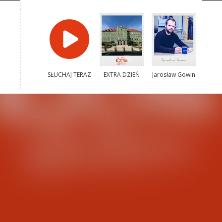
SŁUCHAJ TERAZ
EXTRA DZIEŃ
Jarosław Gowin