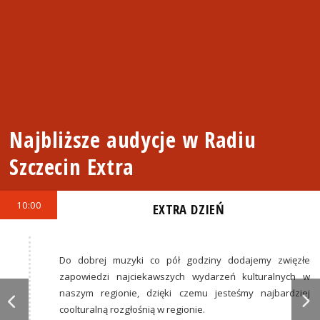
Najbliższe audycje w Radiu
Szczecin Extra
10:00
EXTRA DZIEŃ
Do dobrej muzyki co pół godziny dodajemy zwięzłe
zapowiedzi najciekawszych wydarzeń kulturalnych w
naszym regionie, dzięki czemu jesteśmy najbardziej
coolturalną rozgłośnią w regionie.