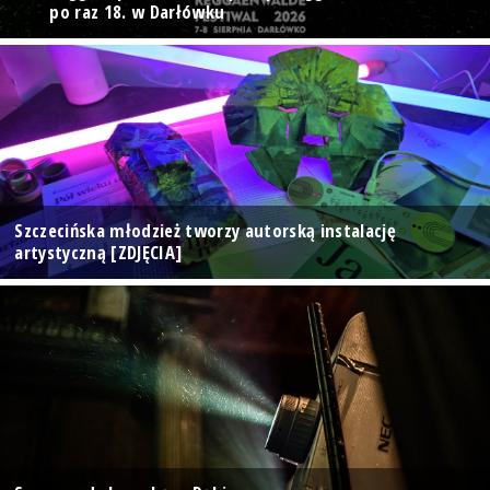
po raz 18. w Darłówku
Szczecińska młodzież tworzy autorską instalację
artystyczną [ZDJĘCIA]