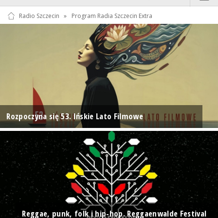
Radio Szczecin
»
Program Radia Szczecin Extra
Rozpoczyna się 53. Ińskie Lato Filmowe
Reggae, punk, folk i hip-hop. Reggaenwalde Festival