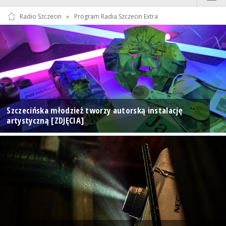
Radio Szczecin
»
Program Radia Szczecin Extra
Szczecińska młodzież tworzy autorską instalację
artystyczną [ZDJĘCIA]