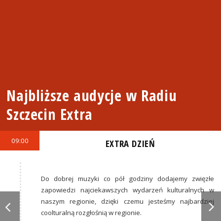
Najbliższe audycje w Radiu
Szczecin Extra
09:00
EXTRA DZIEŃ
Do dobrej muzyki co pół godziny dodajemy zwięzłe
zapowiedzi najciekawszych wydarzeń kulturalnych w
naszym regionie, dzięki czemu jesteśmy najbardziej
coolturalną rozgłośnią w regionie.