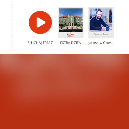
SŁUCHAJ TERAZ
EXTRA DZIEŃ
Jarosław Gowin