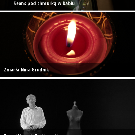
Seans pod chmurką w Dąbiu
Zmarła Nina Grudnik