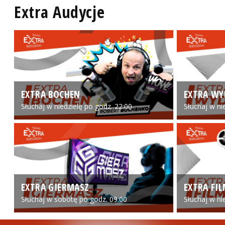
Extra Audycje
EXTRA BOCHEN
EXTRA WY
Słuchaj w niedzielę po godz. 22:00
Słuchaj w ni
EXTRA GIERMASZ
EXTRA FI
Słuchaj w sobotę po godz. 09:00
Słuchaj w ni