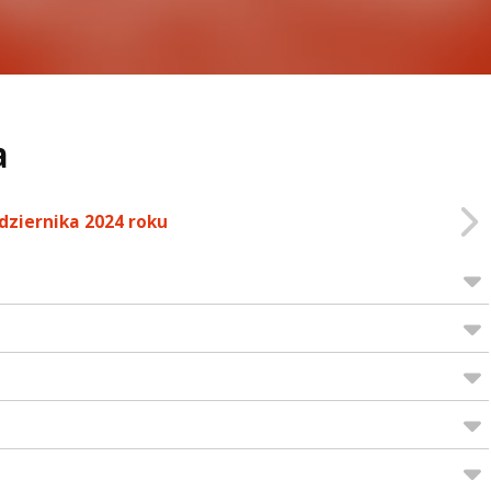
a
dziernika 2024 roku