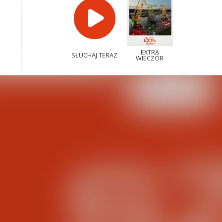
EXTRA
SŁUCHAJ TERAZ
WIECZÓR