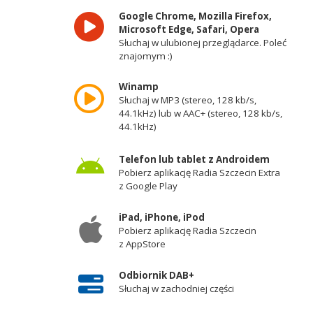
Google Chrome, Mozilla Firefox,
Microsoft Edge, Safari, Opera
Słuchaj w ulubionej przeglądarce. Poleć
znajomym :)
Winamp
Słuchaj w MP3 (stereo, 128 kb/s,
44.1kHz) lub w AAC+ (stereo, 128 kb/s,
44.1kHz)
Telefon lub tablet z Androidem
Pobierz aplikację Radia Szczecin Extra
z Google Play
iPad, iPhone, iPod
Pobierz aplikację Radia Szczecin
z AppStore
Odbiornik DAB+
Słuchaj w zachodniej części
województwa zachodniopomorskiego -