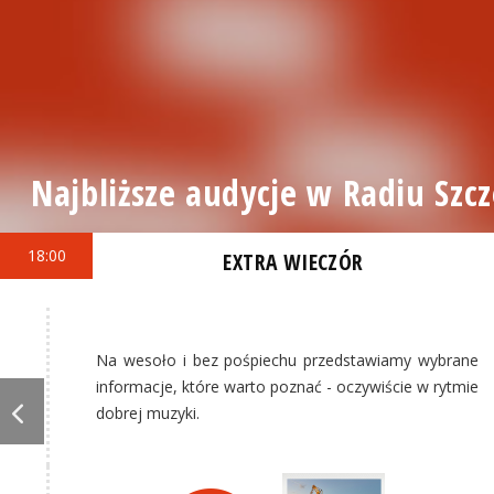
Najbliższe audycje w Radiu Szcz
18:00
EXTRA WIECZÓR
Na wesoło i bez pośpiechu przedstawiamy wybrane
informacje, które warto poznać - oczywiście w rytmie
dobrej muzyki.