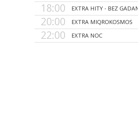
18:00
EXTRA HITY - BEZ GADA
20:00
EXTRA MIQROKOSMOS
22:00
EXTRA NOC