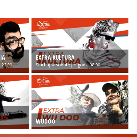
IA
EXTRA KULTURA
 22:00
Słuchaj w sobotę po godz. 08:00
WUDOO