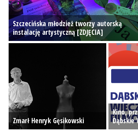
Szczecińska młodzież tworzy autorską
instalację artystyczną [ZDJĘCIA]
Kino, prz
Zmarł Henryk Gęsikowski
Dąbskie 