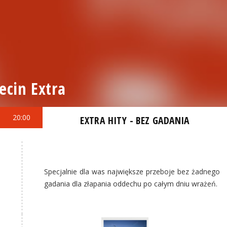
ecin Extra
20:00
EXTRA HITY - BEZ GADANIA
Specjalnie dla was największe przeboje bez żadnego
gadania dla złapania oddechu po całym dniu wrażeń.