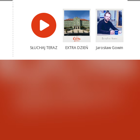
SŁUCHAJ TERAZ
EXTRA DZIEŃ
Jarosław Gowin