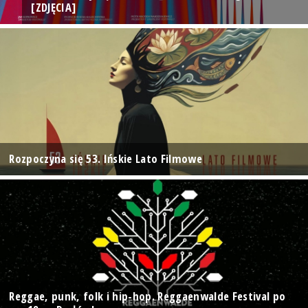
[ZDJĘCIA]
Rozpoczyna się 53. Ińskie Lato Filmowe
Reggae, punk, folk i hip-hop. Reggaenwalde Festival po