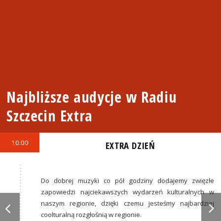
Najbliższe audycje w Radiu
Szczecin Extra
10:00
EXTRA DZIEŃ
Do dobrej muzyki co pół godziny dodajemy zwięzłe
zapowiedzi najciekawszych wydarzeń kulturalnych w
naszym regionie, dzięki czemu jesteśmy najbardziej
coolturalną rozgłośnią w regionie.