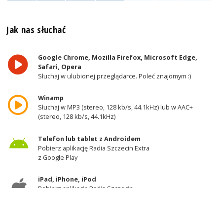
Jak nas słuchać
Google Chrome, Mozilla Firefox, Microsoft Edge,
Safari, Opera
Słuchaj w ulubionej przeglądarce. Poleć znajomym :)
Winamp
Słuchaj w MP3 (stereo, 128 kb/s, 44.1kHz) lub w AAC+
(stereo, 128 kb/s, 44.1kHz)
Telefon lub tablet z Androidem
Pobierz aplikację Radia Szczecin Extra
z Google Play
iPad, iPhone, iPod
Pobierz aplikację Radia Szczecin
z AppStore
Odbiornik DAB+