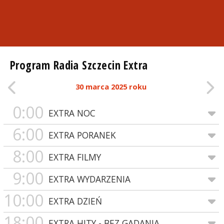
Program Radia Szczecin Extra
30 marca 2025 roku
0:00
EXTRA NOC
6:00
EXTRA PORANEK
8:00
EXTRA FILMY
9:00
EXTRA WYDARZENIA
10:00
EXTRA DZIEŃ
18:00
EXTRA HITY - BEZ GADANIA