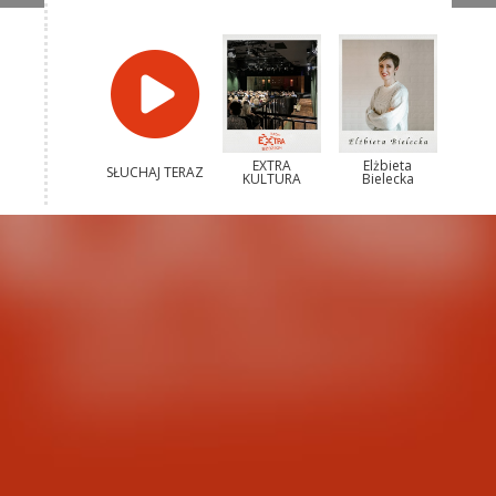
EXTRA
Elżbieta
SŁUCHAJ TERAZ
KULTURA
Bielecka