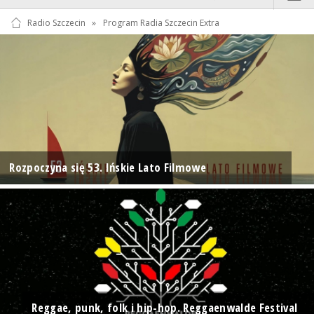
Radio Szczecin
»
Program Radia Szczecin Extra
Rozpoczyna się 53. Ińskie Lato Filmowe
Reggae, punk, folk i hip-hop. Reggaenwalde Festival