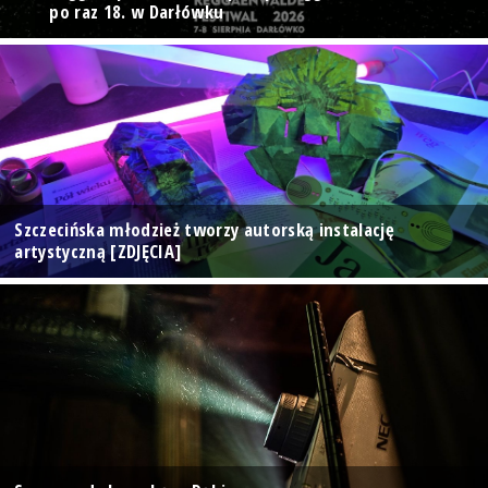
po raz 18. w Darłówku
Szczecińska młodzież tworzy autorską instalację
artystyczną [ZDJĘCIA]