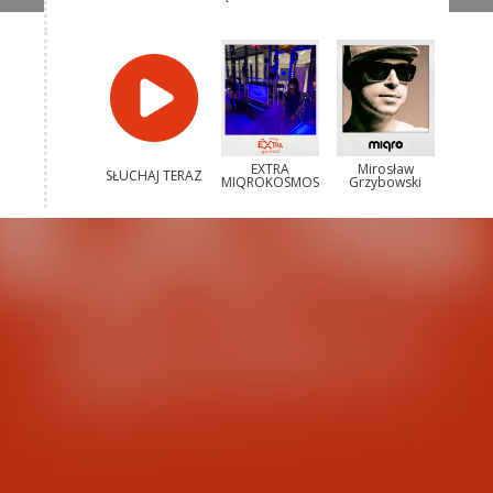
EXTRA
Mirosław
SŁUCHAJ TERAZ
MIQROKOSMOS
Grzybowski