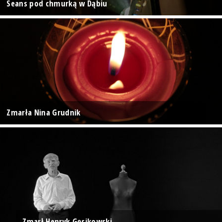
Seans pod chmurką w Dąbiu
Zmarła Nina Grudnik
Zmarł Henryk Gęsikowski