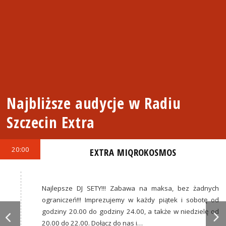
Najbliższe audycje w Radiu
Szczecin Extra
20:00
EXTRA MIQROKOSMOS
Najlepsze DJ SETY!!! Zabawa na maksa, bez żadnych
ograniczeń!!! Imprezujemy w każdy piątek i sobotę od
godziny 20.00 do godziny 24.00, a także w niedzielę od
20.00 do 22.00. Dołącz do nas i…