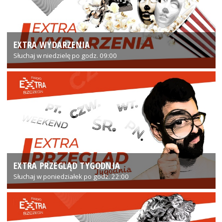
EXTRA WYDARZENIA
Słuchaj w niedzielę po godz. 09:00
EXTRA PRZEGLĄD TYGODNIA
Słuchaj w poniedziałek po godz. 22:00