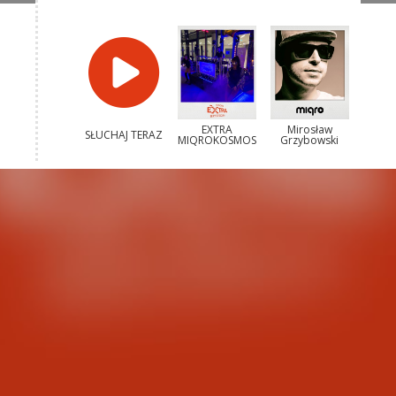
EXTRA
Mirosław
SŁUCHAJ TERAZ
MIQROKOSMOS
Grzybowski