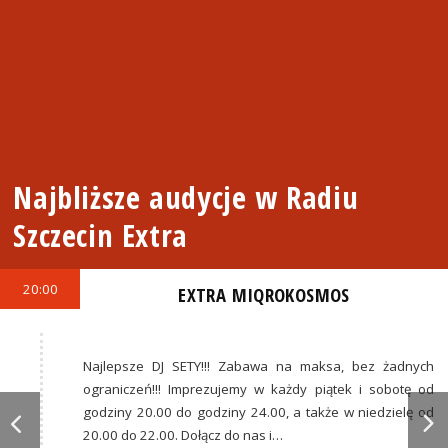
Najbliższe audycje w Radiu
Szczecin Extra
20:00
EXTRA MIQROKOSMOS
Najlepsze DJ SETY!!! Zabawa na maksa, bez żadnych
ograniczeń!!! Imprezujemy w każdy piątek i sobotę od
godziny 20.00 do godziny 24.00, a także w niedzielę od
20.00 do 22.00. Dołącz do nas i…