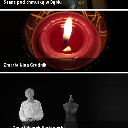
Seans pod chmurką w Dąbiu
Zmarła Nina Grudnik
Zmarł Henryk Gęsikowski