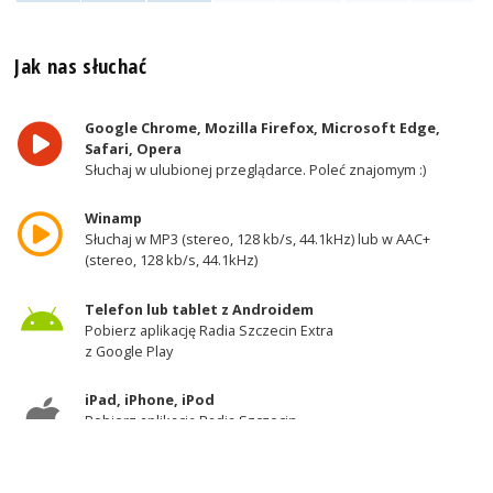
Jak nas słuchać
Google Chrome, Mozilla Firefox, Microsoft Edge,
Safari, Opera
Słuchaj w ulubionej przeglądarce. Poleć znajomym :)
Winamp
Słuchaj w MP3 (stereo, 128 kb/s, 44.1kHz) lub w AAC+
(stereo, 128 kb/s, 44.1kHz)
Telefon lub tablet z Androidem
Pobierz aplikację Radia Szczecin Extra
z Google Play
iPad, iPhone, iPod
Pobierz aplikację Radia Szczecin
z AppStore
Odbiornik DAB+