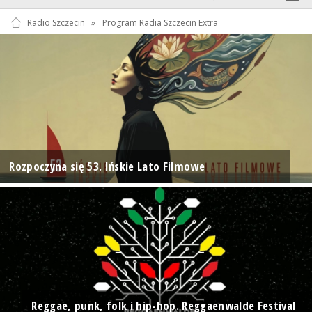
Radio Szczecin
»
Program Radia Szczecin Extra
Rozpoczyna się 53. Ińskie Lato Filmowe
Reggae, punk, folk i hip-hop. Reggaenwalde Festival