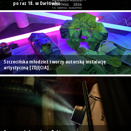
po raz 18. w Darłówku
Szczecińska młodzież tworzy autorską instalację
artystyczną [ZDJĘCIA]