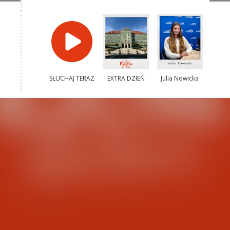
SŁUCHAJ TERAZ
EXTRA DZIEŃ
Julia Nowicka