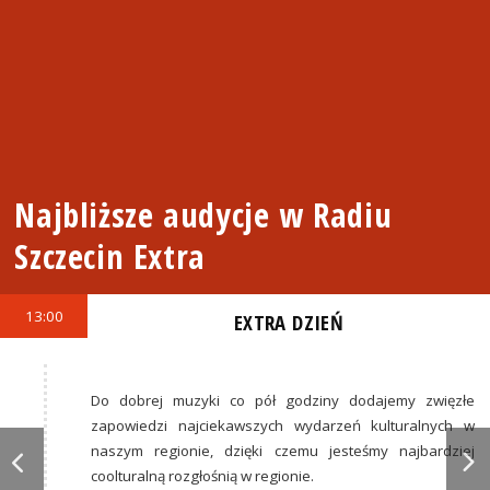
Najbliższe audycje w Radiu
Szczecin Extra
13:00
EXTRA DZIEŃ
Do dobrej muzyki co pół godziny dodajemy zwięzłe
zapowiedzi najciekawszych wydarzeń kulturalnych w
naszym regionie, dzięki czemu jesteśmy najbardziej
coolturalną rozgłośnią w regionie.