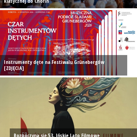
klasycznej do Chorin
Instrumenty dęte na Festiwalu Grünebergów
[ZDJĘCIA]
Rozpoczyna się 53. Ińskie Lato Filmowe