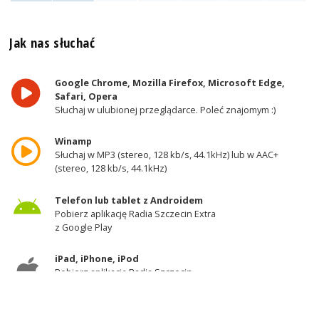
Jak nas słuchać
Google Chrome, Mozilla Firefox, Microsoft Edge,
Safari, Opera
Słuchaj w ulubionej przeglądarce. Poleć znajomym :)
Winamp
Słuchaj w MP3 (stereo, 128 kb/s, 44.1kHz) lub w AAC+
(stereo, 128 kb/s, 44.1kHz)
Telefon lub tablet z Androidem
Pobierz aplikację Radia Szczecin Extra
z Google Play
iPad, iPhone, iPod
Pobierz aplikację Radia Szczecin
z AppStore
Odbiornik DAB+