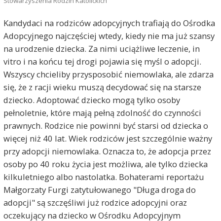
Stowarzyszenia Rodzin Katolickich
Kandydaci na rodziców adopcyjnych trafiają do Ośrodka
Adopcyjnego najczęściej wtedy, kiedy nie ma już szansy
na urodzenie dziecka. Za nimi uciążliwe leczenie, in
vitro i na końcu tej drogi pojawia się myśl o adopcji.
Wszyscy chcieliby przysposobić niemowlaka, ale zdarza
się, że z racji wieku muszą decydować się na starsze
dziecko. Adoptować dziecko mogą tylko osoby
pełnoletnie, które mają pełną zdolność do czynności
prawnych. Rodzice nie powinni być starsi od dziecka o
więcej niż 40 lat. Wiek rodziców jest szczególnie ważny
przy adopcji niemowlaka. Oznacza to, że adopcja przez
osoby po 40 roku życia jest możliwa, ale tylko dziecka
kilkuletniego albo nastolatka. Bohaterami reportażu
Małgorzaty Furgi zatytułowanego "Długa droga do
adopcji" są szczęśliwi już rodzice adopcyjni oraz
oczekujący na dziecko w Ośrodku Adopcyjnym