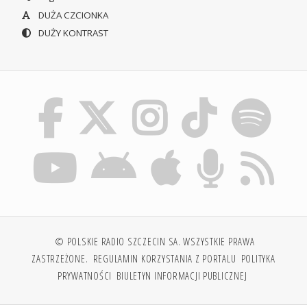
DUŻA CZCIONKA
DUŻY KONTRAST
© POLSKIE RADIO SZCZECIN SA. WSZYSTKIE PRAWA
ZASTRZEŻONE.
REGULAMIN KORZYSTANIA Z PORTALU
POLITYKA
PRYWATNOŚCI
BIULETYN INFORMACJI PUBLICZNEJ