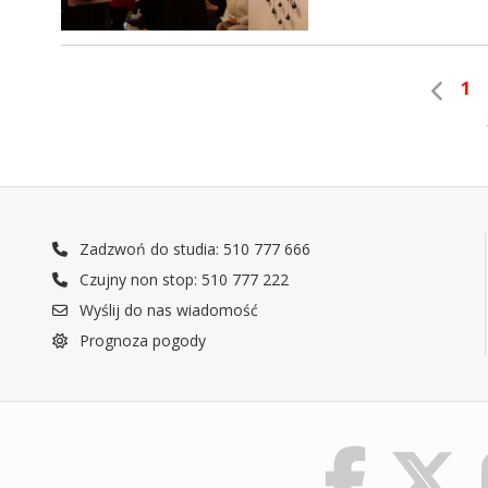
1
Zadzwoń do studia: 510 777 666
Czujny non stop: 510 777 222
Wyślij do nas wiadomość
Prognoza pogody