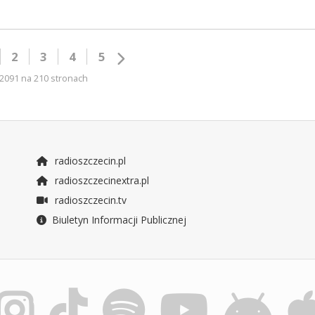
2
3
4
5
2091 na 210 stronach
radioszczecin.pl
radioszczecinextra.pl
radioszczecin.tv
Biuletyn Informacji Publicznej