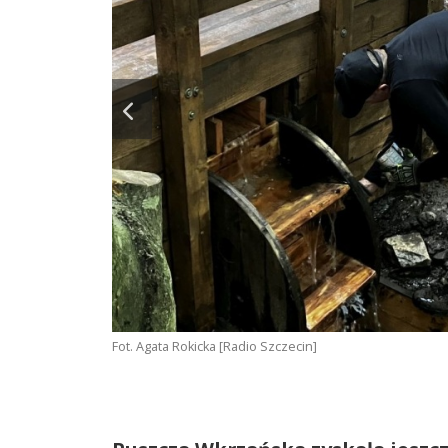
Fot. Agata Rokicka [Radio Szczecin]