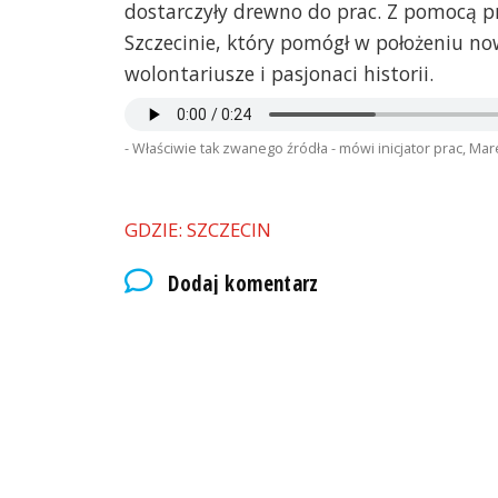
dostarczyły drewno do prac. Z pomocą p
Szczecinie, który pomógł w położeniu no
wolontariusze i pasjonaci historii.
- Właściwie tak zwanego źródła - mówi inicjator prac, Mar
GDZIE: SZCZECIN
Dodaj komentarz