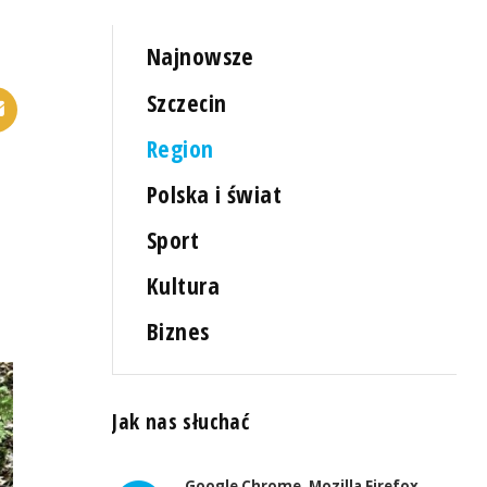
Najnowsze
Szczecin
Region
Polska i świat
Sport
Kultura
Biznes
Jak nas słuchać
Google Chrome, Mozilla Firefox,