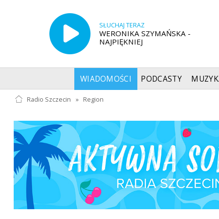
SŁUCHAJ TERAZ
WERONIKA SZYMAŃSKA -
NAJPIĘKNIEJ
WIADOMOŚCI
PODCASTY
MUZYK
Radio Szczecin
»
Region