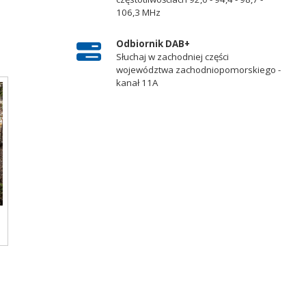
106,3 MHz
Odbiornik DAB+
Słuchaj w zachodniej części
województwa zachodniopomorskiego -
kanał 11A