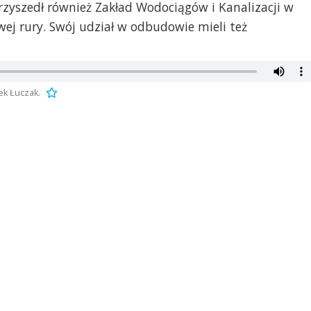
rzyszedł również Zakład Wodociągów i Kanalizacji w
wej rury. Swój udział w odbudowie mieli też
ek Łuczak.