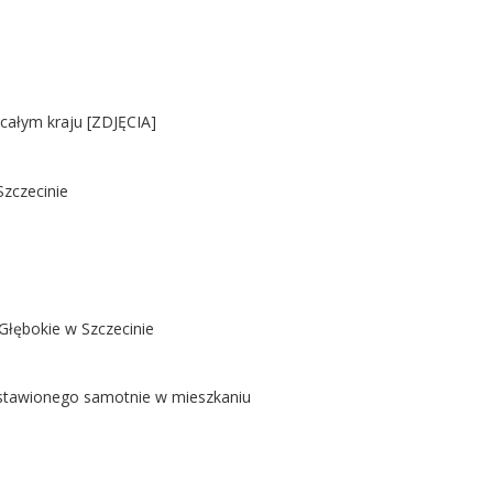
 całym kraju [ZDJĘCIA]
Szczecinie
Głębokie w Szczecinie
ostawionego samotnie w mieszkaniu