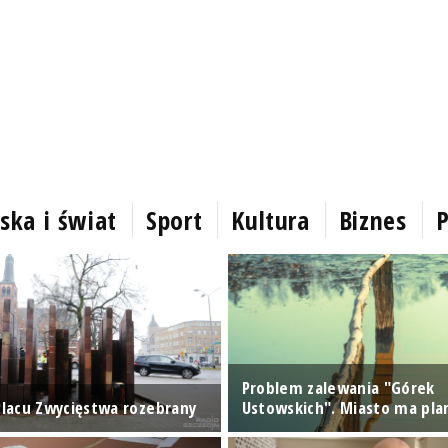
ska i świat
Sport
Kultura
Biznes
P
Problem zalewania "Górek
 Placu Zwycięstwa rozebrany
Ustowskich". Miasto ma pla