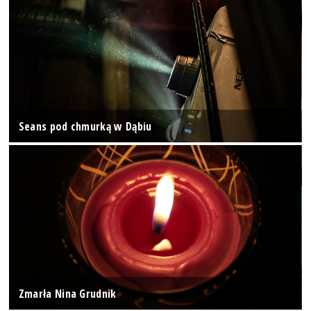
Seans pod chmurką w Dąbiu
Zmarła Nina Grudnik