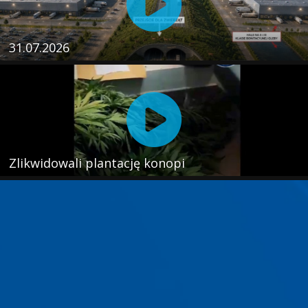
31.07.2026
Zlikwidowali plantację konopi