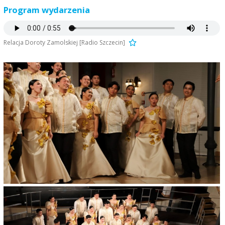
Program wydarzenia
Relacja Doroty Zamolskiej [Radio Szczecin]