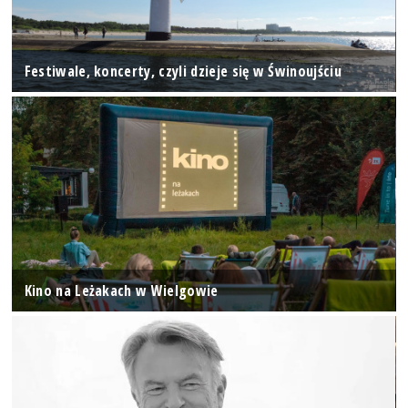
Festiwale, koncerty, czyli dzieje się w Świnoujściu
Kino na Leżakach w Wielgowie