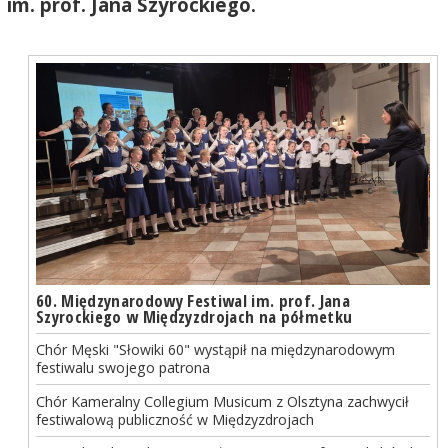
im. prof. Jana Szyrockiego.
60. Międzynarodowy Festiwal im. prof. Jana
Szyrockiego w Międzyzdrojach na półmetku
Chór Męski "Słowiki 60" wystąpił na międzynarodowym
festiwalu swojego patrona
Chór Kameralny Collegium Musicum z Olsztyna zachwycił
festiwalową publiczność w Międzyzdrojach