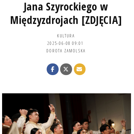
Jana Szyrockiego w
Międzyzdrojach [ZDJĘCIA]
KULTURA
2025-06-08 09:01
DOROTA ZAMOLSKA