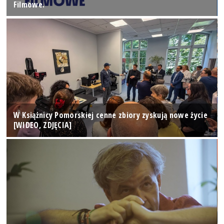
Filmowe.
W Książnicy Pomorskiej cenne zbiory zyskują nowe życie
[WIDEO, ZDJĘCIA]