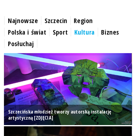
Najnowsze
Szczecin
Region
Polska i świat
Sport
Kultura
Biznes
Posłuchaj
Szczecińska młodzież tworzy autorską instalację
artystyczną [ZDJĘCIA]