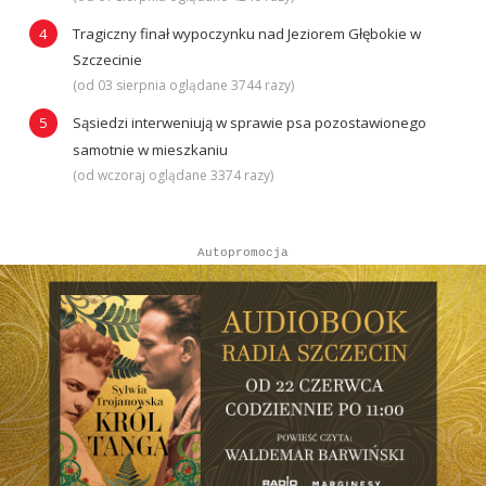
Tragiczny finał wypoczynku nad Jeziorem Głębokie w
Szczecinie
(od 03 sierpnia oglądane 3744 razy)
Sąsiedzi interweniują w sprawie psa pozostawionego
samotnie w mieszkaniu
(od wczoraj oglądane 3374 razy)
Autopromocja