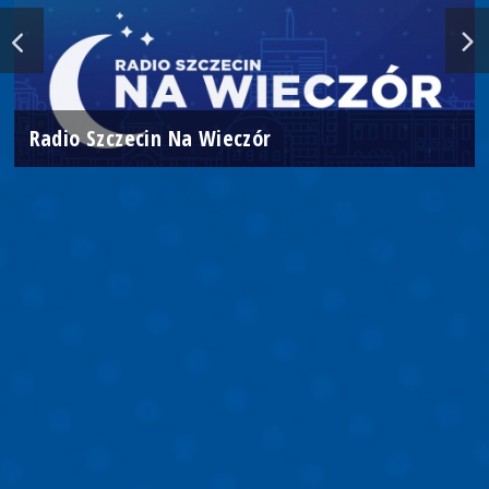
Radio Szczecin Na Wieczór