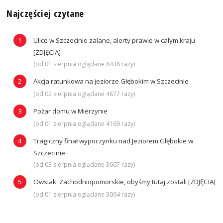
Najczęściej czytane
Ulice w Szczecinie zalane, alerty prawie w całym kraju
[ZDJĘCIA]
(od 01 sierpnia oglądane 8438 razy)
Akcja ratunkowa na jeziorze Głębokim w Szczecinie
(od 02 sierpnia oglądane 4877 razy)
Pożar domu w Mierzynie
(od 01 sierpnia oglądane 4169 razy)
Tragiczny finał wypoczynku nad Jeziorem Głębokie w
Szczecinie
(od 03 sierpnia oglądane 3667 razy)
Owsiak: Zachodniopomorskie, obyśmy tutaj zostali [ZDJĘCIA]
(od 01 sierpnia oglądane 3064 razy)