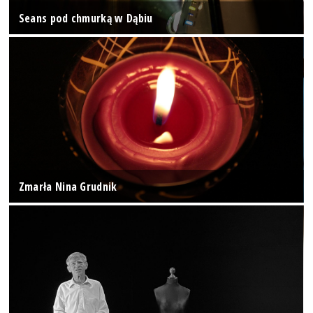
Seans pod chmurką w Dąbiu
Zmarła Nina Grudnik