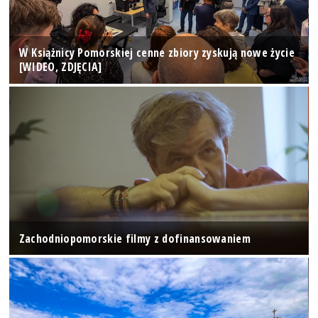
W Książnicy Pomorskiej cenne zbiory zyskują nowe życie
[WIDEO, ZDJĘCIA]
Zachodniopomorskie filmy z dofinansowaniem