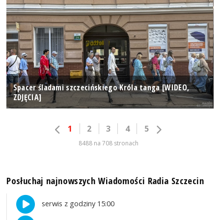
Spacer śladami szczecińskiego Króla tanga [WIDEO,
ZDJĘCIA]
1
2
3
4
5
8488 na 708 stronach
Posłuchaj najnowszych Wiadomości Radia Szczecin
serwis z godziny 15:00