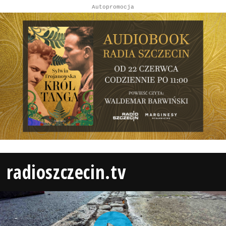
Autopromocja
radioszczecin.tv