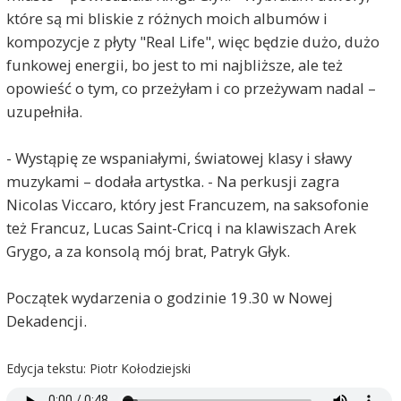
które są mi bliskie z różnych moich albumów i
kompozycje z płyty "Real Life", więc będzie dużo, dużo
funkowej energii, bo jest to mi najbliższe, ale też
opowieść o tym, co przeżyłam i co przeżywam nadal –
uzupełniła.
- Wystąpię ze wspaniałymi, światowej klasy i sławy
muzykami – dodała artystka. - Na perkusji zagra
Nicolas Viccaro, który jest Francuzem, na saksofonie
też Francuz, Lucas Saint-Cricq i na klawiszach Arek
Grygo, a za konsolą mój brat, Patryk Głyk.
Początek wydarzenia o godzinie 19.30 w Nowej
Dekadencji.
Edycja tekstu: Piotr Kołodziejski