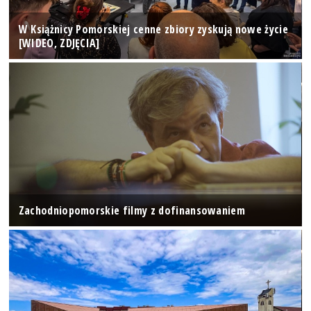
W Książnicy Pomorskiej cenne zbiory zyskują nowe życie
[WIDEO, ZDJĘCIA]
Zachodniopomorskie filmy z dofinansowaniem