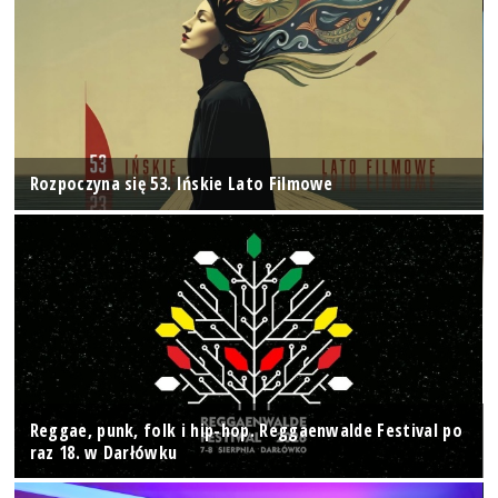
Rozpoczyna się 53. Ińskie Lato Filmowe
Reggae, punk, folk i hip-hop. Reggaenwalde Festival po
raz 18. w Darłówku