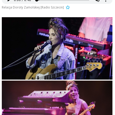
Relacja Doroty Zamolskiej [Radio Szczecin]