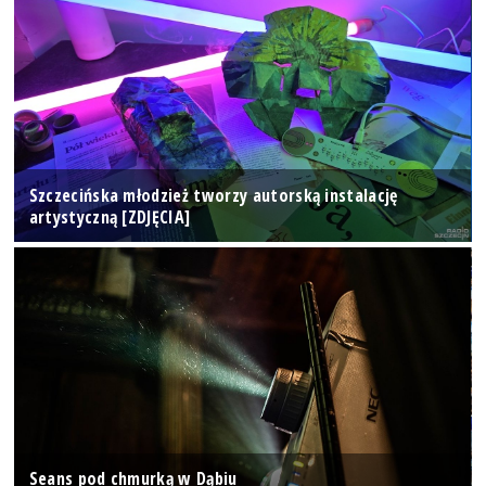
Szczecińska młodzież tworzy autorską instalację
artystyczną [ZDJĘCIA]
Seans pod chmurką w Dąbiu