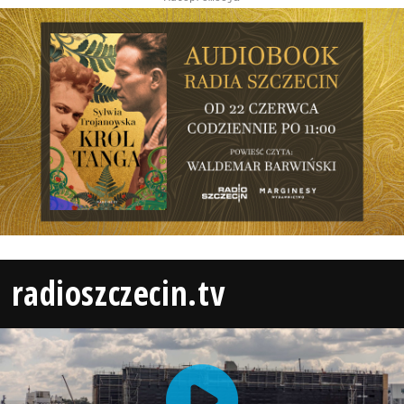
radioszczecin.tv