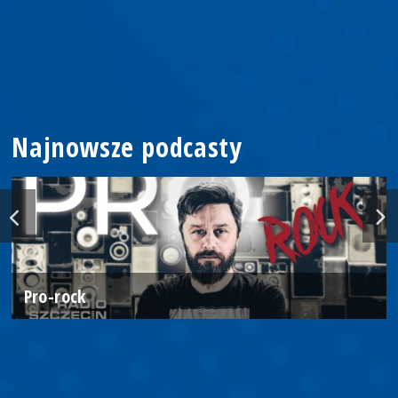
Najnowsze podcasty
Pro-rock