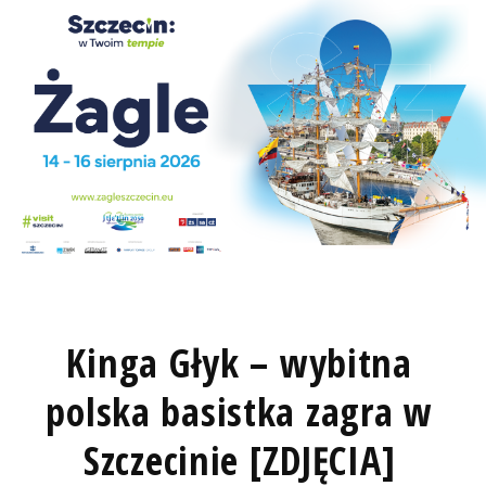
Kinga Głyk – wybitna
polska basistka zagra w
Szczecinie [ZDJĘCIA]