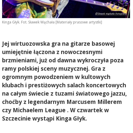
Kinga Głyk. Fot. Sławek Wąchała [Materiały prasowe artystki]
Jej wirtuozowska gra na gitarze basowej
umiejętnie łączona z nowoczesnymi
brzmieniami, już od dawna wykroczyła poza
ramy polskiej sceny muzycznej. Gra z
ogromnym powodzeniem w kultowych
klubach i prestiżowych salach koncertowych
na całym świecie z tuzami światowego jazzu,
choćby z legendarnym Marcusem Millerem
czy Michaelem League . W czwartek w
Szczecinie wystąpi Kinga Głyk.