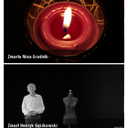
Zmarła Nina Grudnik
Zmarł Henryk Gęsikowski