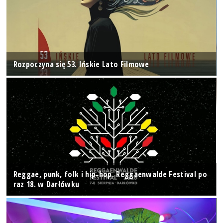
Rozpoczyna się 53. Ińskie Lato Filmowe
Reggae, punk, folk i hip-hop. Reggaenwalde Festival po
raz 18. w Darłówku