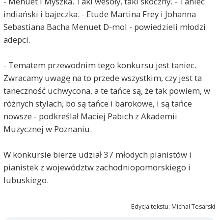
- Menuet i Myszka. Taki wesoły, taki skoczny. - Taniec
indiański i bajeczka. - Etude Martina Frey i Johanna
Sebastiana Bacha Menuet D-mol - powiedzieli młodzi
adepci.
- Tematem przewodnim tego konkursu jest taniec.
Zwracamy uwagę na to przede wszystkim, czy jest ta
taneczność uchwycona, a te tańce są, że tak powiem, w
różnych stylach, bo są tańce i barokowe, i są tańce
nowsze - podkreślał Maciej Pabich z Akademii
Muzycznej w Poznaniu.
W konkursie bierze udział 37 młodych pianistów i
pianistek z województw zachodniopomorskiego i
lubuskiego.
Edycja tekstu: Michał Tesarski