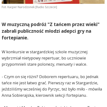
Fot. Kacper Narodzonek [Radio Szczecin]
W muzyczną podróż "Z tańcem przez wieki"
zabrali publiczność młodzi adepci gry na
fortepianie.
W konkursie w stargardzkiej szkole muzycznej
wybrzmiał nietypowy repertuar, bo uczniowie
przypomnieli stare polonezy, menuety i walce.
- Czym on się różni? Doborem repertuaru, bo jednak
tańce nie jest łatwo grać. Pierwszy raz w Stargardzie,
jeździliśmy wcześniej do Pyrzyc, też było miło - mówiła
Anna Sobierajska, kierownik sekcji fortepianu.