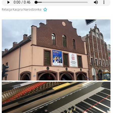
Relacja Kacpra Narodzonka