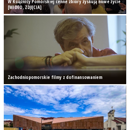
W Książnicy Pomorskiej cenne zbiory zyskują nowe życie
[WIDEO, ZDJĘCIA]
Zachodniopomorskie filmy z dofinansowaniem