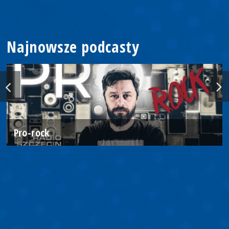
Najnowsze podcasty
Pro-rock