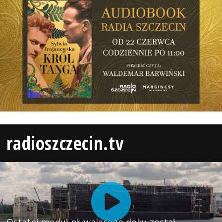
radioszczecin.tv
Ostatni moduł pływającego doku został