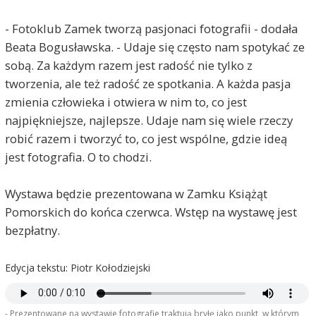
- Fotoklub Zamek tworzą pasjonaci fotografii - dodała
Beata Bogusławska. - Udaje się często nam spotykać ze
sobą. Za każdym razem jest radość nie tylko z
tworzenia, ale też radość ze spotkania. A każda pasja
zmienia człowieka i otwiera w nim to, co jest
najpiękniejsze, najlepsze. Udaje nam się wiele rzeczy
robić razem i tworzyć to, co jest wspólne, gdzie ideą
jest fotografia. O to chodzi.
Wystawa będzie prezentowana w Zamku Książąt
Pomorskich do końca czerwca. Wstęp na wystawę jest
bezpłatny.
Edycja tekstu: Piotr Kołodziejski
- Prezentowane na wystawie fotografie traktują bryłę jako punkt, w którym