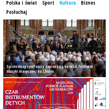
Polska i świat
Sport
Kultura
Biznes
Posłuchaj
Szczecińscy symfonicy zapraszają na letni festiwal
muzyki klasycznej do Chorin