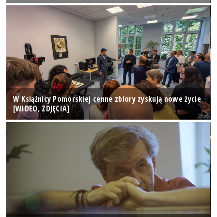
W Książnicy Pomorskiej cenne zbiory zyskują nowe życie
[WIDEO, ZDJĘCIA]