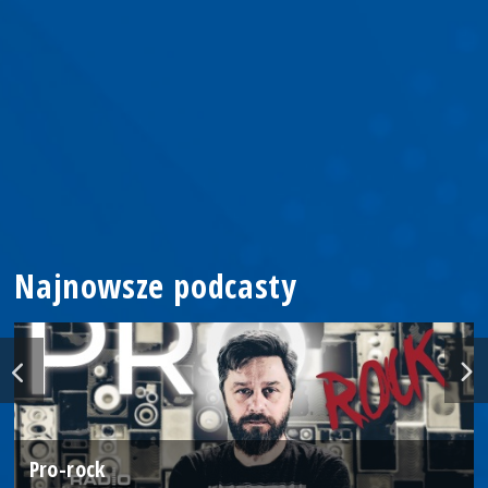
Najnowsze podcasty
Pro-rock