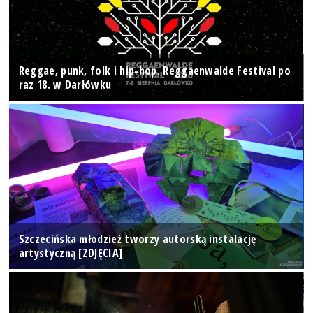
Reggae, punk, folk i hip-hop. Reggaenwalde Festival po
raz 18. w Darłówku
Szczecińska młodzież tworzy autorską instalację
artystyczną [ZDJĘCIA]