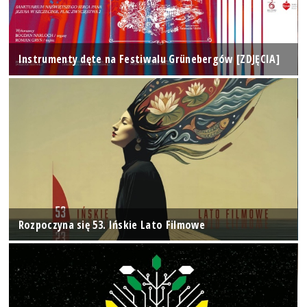
Instrumenty dęte na Festiwalu Grünebergów [ZDJĘCIA]
Rozpoczyna się 53. Ińskie Lato Filmowe