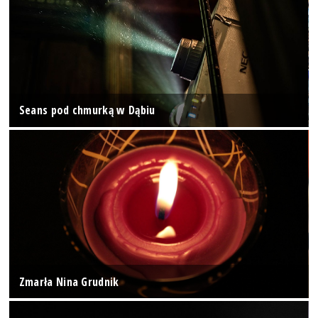
Seans pod chmurką w Dąbiu
Zmarła Nina Grudnik