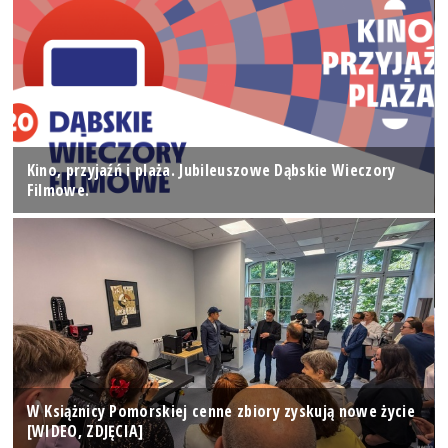
Kino, przyjaźń i plaża. Jubileuszowe Dąbskie Wieczory
Filmowe.
W Książnicy Pomorskiej cenne zbiory zyskują nowe życie
[WIDEO, ZDJĘCIA]