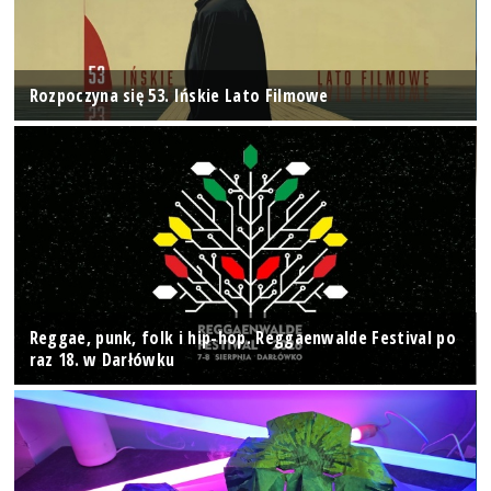
Rozpoczyna się 53. Ińskie Lato Filmowe
Reggae, punk, folk i hip-hop. Reggaenwalde Festival po
raz 18. w Darłówku