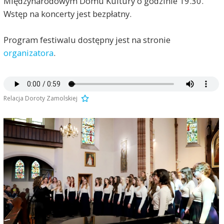
Międzynarodowym Domu Kultury o godzinie 19.30.
Wstęp na koncerty jest bezpłatny.
Program festiwalu dostępny jest na stronie
organizatora
.
Relacja Doroty Zamolskiej