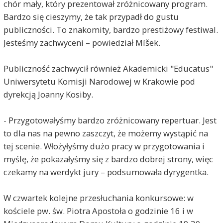
chór mały, który prezentował zróżnicowany program.
Bardzo się cieszymy, że tak przypadł do gustu
publiczności. To znakomity, bardzo prestiżowy festiwal.
Jesteśmy zachwyceni – powiedział Míšek.
Publiczność zachwycił również Akademicki "Educatus"
Uniwersytetu Komisji Narodowej w Krakowie pod
dyrekcją Joanny Kosiby.
- Przygotowałyśmy bardzo zróżnicowany repertuar. Jest
to dla nas na pewno zaszczyt, że możemy wystąpić na
tej scenie. Włożyłyśmy dużo pracy w przygotowania i
myślę, że pokazałyśmy się z bardzo dobrej strony, więc
czekamy na werdykt jury – podsumowała dyrygentka.
W czwartek kolejne przesłuchania konkursowe: w
kościele pw. św. Piotra Apostoła o godzinie 16 i w