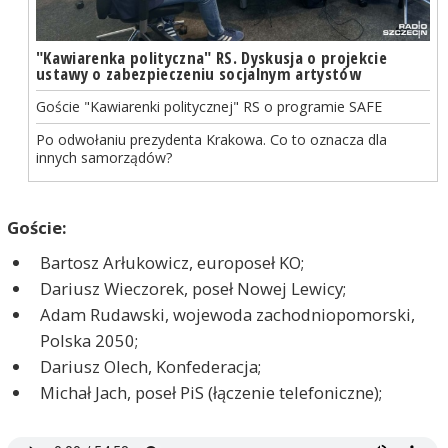
"Kawiarenka polityczna" RS. Dyskusja o projekcie
ustawy o zabezpieczeniu socjalnym artystów
Goście "Kawiarenki politycznej" RS o programie SAFE
Po odwołaniu prezydenta Krakowa. Co to oznacza dla
innych samorządów?
Goście:
Bartosz Arłukowicz, europoseł KO;
Dariusz Wieczorek, poseł Nowej Lewicy;
Adam Rudawski, wojewoda zachodniopomorski,
Polska 2050;
Dariusz Olech, Konfederacja;
Michał Jach, poseł PiS (łączenie telefoniczne);