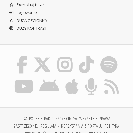
Posłuchaj teraz
Logowanie
DUŻA CZCIONKA
DUŻY KONTRAST
© POLSKIE RADIO SZCZECIN SA. WSZYSTKIE PRAWA
ZASTRZEŻONE.
REGULAMIN KORZYSTANIA Z PORTALU
POLITYKA