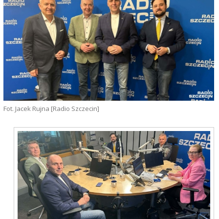
Fot. Jacek Rujna [Radio Szczecin]