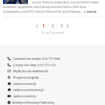
Goście: Bartosz Arłukowicz, europoseł KO Adam
Rudawski, wojewoda zachodniopomorski Polska 2050 Artur
Szałabawka, poseł PiS Dariusz Wieczorek, poseł Nowej…
» więcej
1
2
3
22 na 3 stronach
Zadzwoń do studia: 510 777 666
Czujny non stop: 510 777 222
Wyślij do nas wiadomość
Prognoza pogody
radioszczecin.pl
radioszczecinextra.pl
radioszczecin.tv
Biuletyn Informacji Publicznej