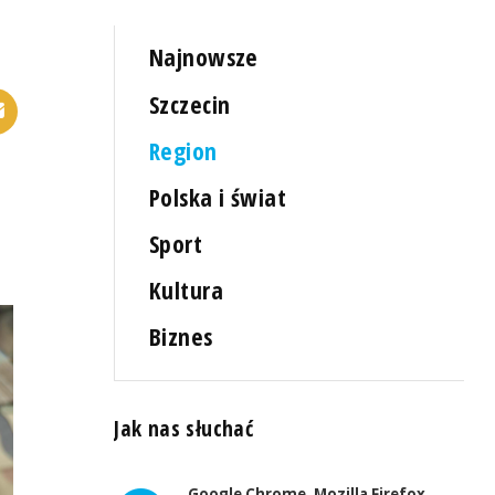
Najnowsze
Szczecin
Region
Polska i świat
Sport
Kultura
Biznes
Jak nas słuchać
Google Chrome, Mozilla Firefox,