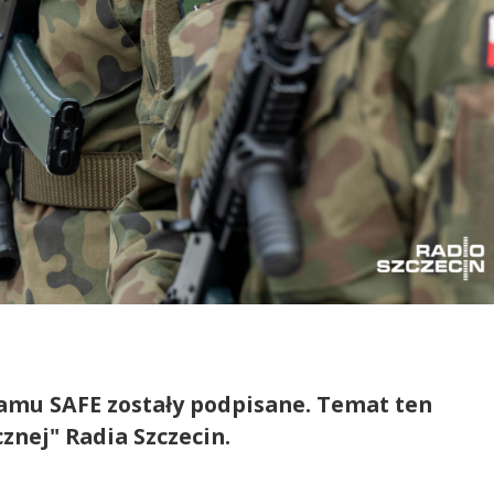
mu SAFE zostały podpisane. Temat ten
cznej" Radia Szczecin.