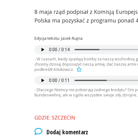
8 maja rząd podpisał z Komisją Europ
Polska ma pozyskać z programu ponad 43
Edycja tekstu: Jacek Rujna
- W czasach, kiedy spadają bomby za naszą wschodnią gra
chcemy dzisiaj doposażyć naszą armię, dać naszej armii n
podkreślił Arłukowicz.
- Dlaczego Niemcy nie pobierają żadnego kredytu? Oni pot
Bundeswehrę, ale w ogóle wszystkie swoje siły zbrojne,
GDZIE: SZCZECIN
Dodaj komentarz