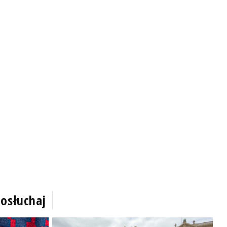
osłuchaj