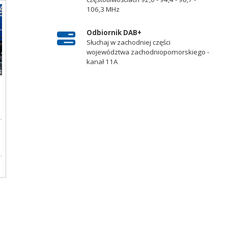
106,3 MHz
Odbiornik DAB+
Słuchaj w zachodniej części
województwa zachodniopomorskiego -
kanał 11A