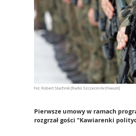
Fot. Robert Stachnik [Radio Szczecin/Archiwum]
Pierwsze umowy w ramach progra
rozgrzał gości "Kawiarenki polity