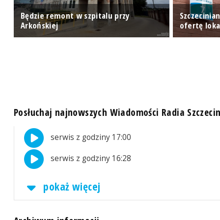
Będzie remont w szpitalu przy
Szczecinia
Arkońskiej
ofertę lok
Posłuchaj najnowszych Wiadomości Radia Szczeci
serwis z godziny 17:00
serwis z godziny 16:28
pokaż więcej