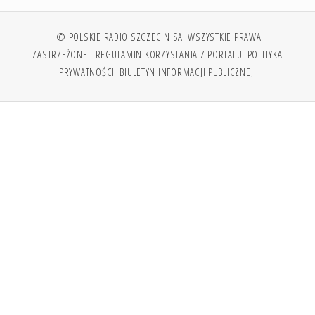
© POLSKIE RADIO SZCZECIN SA. WSZYSTKIE PRAWA
ZASTRZEŻONE.
REGULAMIN KORZYSTANIA Z PORTALU
POLITYKA
PRYWATNOŚCI
BIULETYN INFORMACJI PUBLICZNEJ