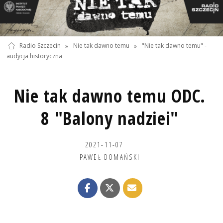
Radio Szczecin
»
Nie tak dawno temu
»
"Nie tak dawno temu" -
audycja historyczna
Nie tak dawno temu ODC.
8 "Balony nadziei"
2021-11-07
PAWEŁ DOMAŃSKI