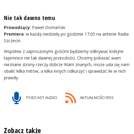
Nie tak dawno temu
Prowadzący
: Paweł Domański
Premiera
: w każdą niedzielę po godzinie 17:05 na antenie Radia
Szczecin.
Wspólnie z zaproszonymi gośćmi będziemy odkrywać kolejne
tajemnice nie tak dawnej przeszłości. Chcemy pokazać wam
nieznane strony rzeczy dobrze Wam znanych, może uda się nam
obalić kilka mitów, a kilka innych odkurzyć i sprawdzić ile w nich
prawdy.
PODCAST AUDIO
AKTUALNOŚCI RSS
Zobacz także