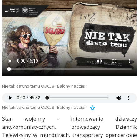
Nie tak dawno temu ODC. 8 "Balony nadziei"
Nie tak dawno temu ODC. 8 "Balony nadziei"
Stan wojenny - internowanie działaczy
antykomunistycznych, prowadzący Dziennik
Telewizyjny w mundurach, transportery opancerzone