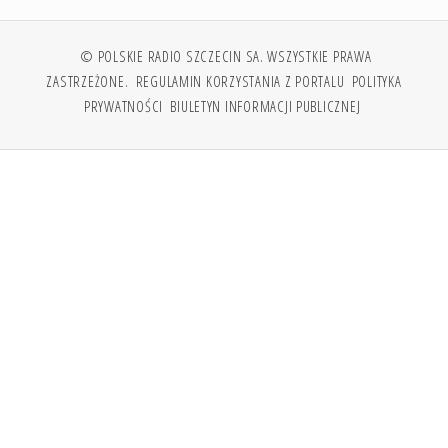
© POLSKIE RADIO SZCZECIN SA. WSZYSTKIE PRAWA
ZASTRZEŻONE.
REGULAMIN KORZYSTANIA Z PORTALU
POLITYKA
PRYWATNOŚCI
BIULETYN INFORMACJI PUBLICZNEJ