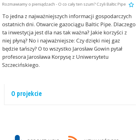
Rozmawiamy o pieniądzach - O co cały ten szum? Czyli Baltic Pipe
To jedna z najważniejszych informacji gospodarczych
ostatnich dni. Otwarcie gazociągu Baltic Pipe. Dlaczego
ta inwestycja jest dla nas tak ważna? Jakie korzyści z
niej płyną? No i najważniejsze: Czy dzięki niej gaz
będzie tańszy? O to wszystko Jarosław Gowin pytał
profesora Jarosława Korpysę z Uniwersytetu
Szczecińskiego.
O projekcie