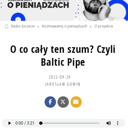
Radio Szczecin
»
Rozmawiamy o pieniądzach
»
O projekcie
O co cały ten szum? Czyli
Baltic Pipe
2022-09-29
JAROSŁAW GOWIN