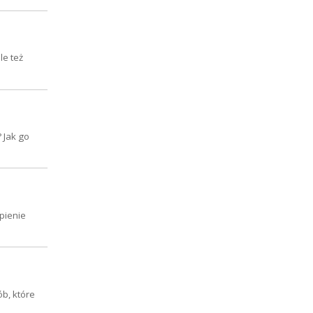
le też
 Jak go
pienie
b, które