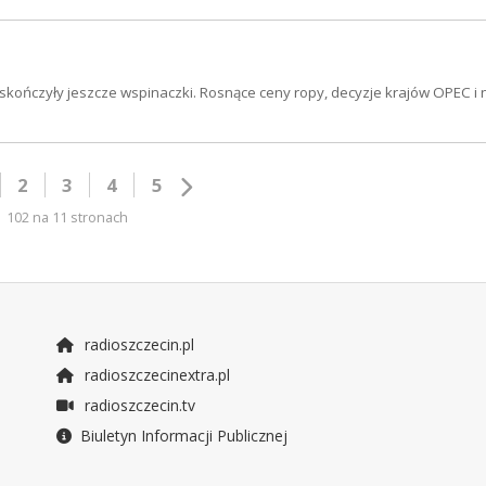
skończyły jeszcze wspinaczki. Rosnące ceny ropy, decyzje krajów OPEC i 
2
3
4
5
102 na 11 stronach
radioszczecin.pl
radioszczecinextra.pl
radioszczecin.tv
Biuletyn Informacji Publicznej