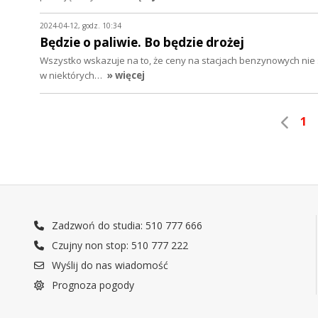
2024-04-12, godz. 10:34
Będzie o paliwie. Bo będzie drożej
Wszystko wskazuje na to, że ceny na stacjach benzynowych nie 
w niektórych…
» więcej
1
Zadzwoń do studia: 510 777 666
Czujny non stop: 510 777 222
Wyślij do nas wiadomość
Prognoza pogody