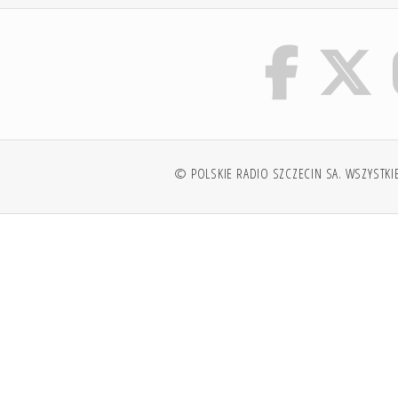
© POLSKIE RADIO SZCZECIN SA. WSZYSTKI