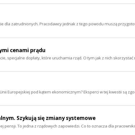
cie dla zatrudnionych. Pracodawcy jednak z tego powodu muszą przygoto
szymi cenami prądu
ście, specjalne dopłaty, które uruchamia rząd. O tym jak z nich skorzysta
Unii Europejskiej pod kątem ekonomicznym? Eksperci w tej kwestii są zgod
lnym. Szykują się zmiany systemowe
ensji. To jedna z rządowych zapowiedzi. Co to oznacza dla pracownikó