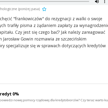
ologiczne (poniżej pasa)
chęcić "frankowiczów" do rezygnacji z walki o swoje
ch trafiły pisma z żądaniem zapłaty za wynagrodzeni
itału. Czy jest się czego bać? Jak należy zareagować
m Jarosław Gowin rozmawia ze szczecińskim
y specjalizuje się w sprawach dotyczących kredytów
Kredyt 0%
apowiedzi nowej pomocy rządowej dla kredytobiorców? Czy teraz warto 