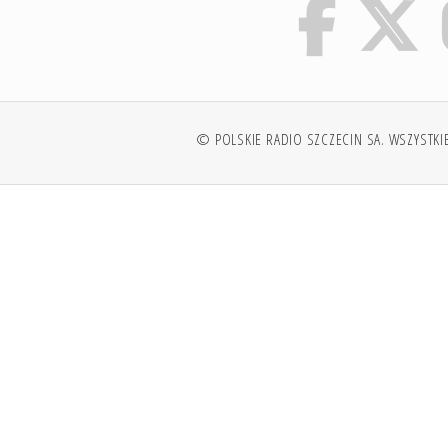
© POLSKIE RADIO SZCZECIN SA. WSZYSTKI