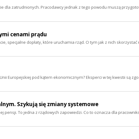
cie dla zatrudnionych. Pracodawcy jednak z tego powodu muszą przygoto
szymi cenami prądu
ście, specjalne dopłaty, które uruchamia rząd. O tym jak z nich skorzysta
Unii Europejskiej pod kątem ekonomicznym? Eksperci w tej kwestii są zgod
lnym. Szykują się zmiany systemowe
ensji. To jedna z rządowych zapowiedzi. Co to oznacza dla pracownikó