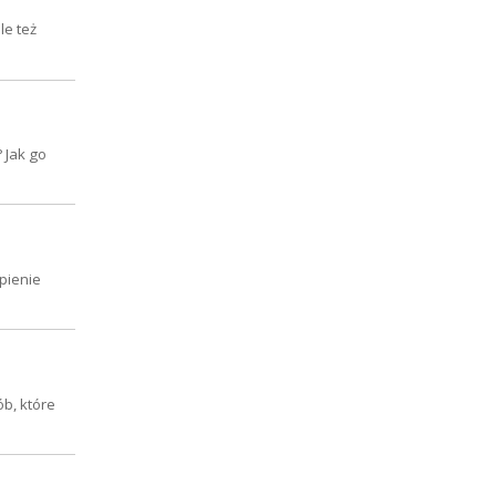
le też
 Jak go
pienie
b, które