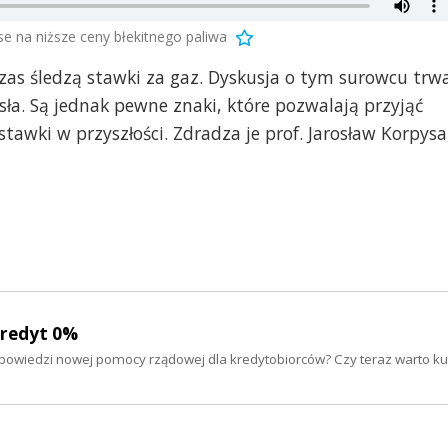
e na niższe ceny błekitnego paliwa
 czas śledzą stawki za gaz. Dyskusja o tym surowcu trw
sła. Są jednak pewne znaki, które pozwalają przyjąć
stawki w przyszłości. Zdradza je prof. Jarosław Korpysa
Kredyt 0%
apowiedzi nowej pomocy rządowej dla kredytobiorców? Czy teraz warto 