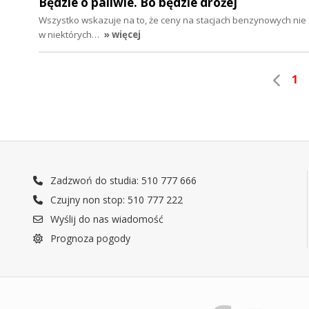
Będzie o paliwie. Bo będzie drożej
Wszystko wskazuje na to, że ceny na stacjach benzynowych nie 
w niektórych…
» więcej
1
Zadzwoń do studia: 510 777 666
Czujny non stop: 510 777 222
Wyślij do nas wiadomość
Prognoza pogody