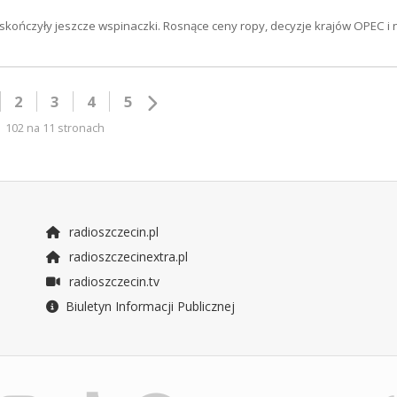
skończyły jeszcze wspinaczki. Rosnące ceny ropy, decyzje krajów OPEC i 
2
3
4
5
102 na 11 stronach
radioszczecin.pl
radioszczecinextra.pl
radioszczecin.tv
Biuletyn Informacji Publicznej