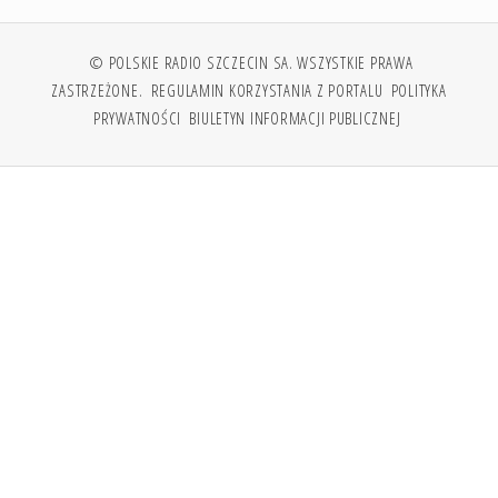
© POLSKIE RADIO SZCZECIN SA. WSZYSTKIE PRAWA
ZASTRZEŻONE.
REGULAMIN KORZYSTANIA Z PORTALU
POLITYKA
PRYWATNOŚCI
BIULETYN INFORMACJI PUBLICZNEJ