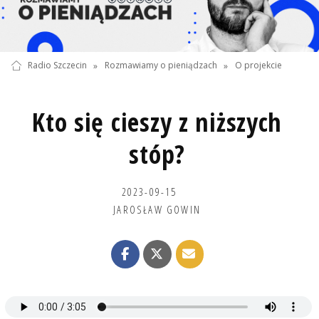
Radio Szczecin
»
Rozmawiamy o pieniądzach
»
O projekcie
Kto się cieszy z niższych
stóp?
2023-09-15
JAROSŁAW GOWIN