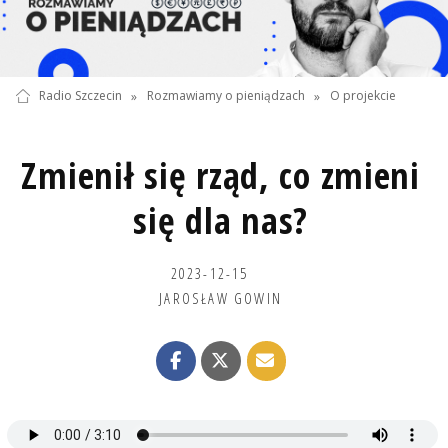
Radio Szczecin
»
Rozmawiamy o pieniądzach
»
O projekcie
Zmienił się rząd, co zmieni
się dla nas?
2023-12-15
JAROSŁAW GOWIN