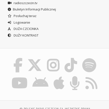
radioszczecin.tv
Biuletyn Informacji Publicznej
Posłuchaj teraz
Logowanie
DUŻA CZCIONKA
DUŻY KONTRAST