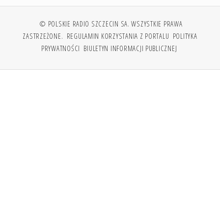
© POLSKIE RADIO SZCZECIN SA. WSZYSTKIE PRAWA
ZASTRZEŻONE.
REGULAMIN KORZYSTANIA Z PORTALU
POLITYKA
PRYWATNOŚCI
BIULETYN INFORMACJI PUBLICZNEJ