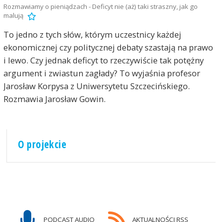
Rozmawiamy o pieniądzach - Deficyt nie (aż) taki straszny, jak go
malują
To jedno z tych słów, którym uczestnicy każdej
ekonomicznej czy politycznej debaty szastają na prawo
i lewo. Czy jednak deficyt to rzeczywiście tak potężny
argument i zwiastun zagłady? To wyjaśnia profesor
Jarosław Korpysa z Uniwersytetu Szczecińskiego.
Rozmawia Jarosław Gowin.
O projekcie
PODCAST AUDIO
AKTUALNOŚCI RSS