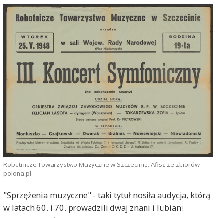
Robotnicze Towarzystwo Muzyczne w Szczecinie. Afisz ze zbiorów
polona.pl
"Sprzężenia muzyczne" - taki tytuł nosiła audycja, którą
w latach 60. i 70. prowadzili dwaj znani i lubiani