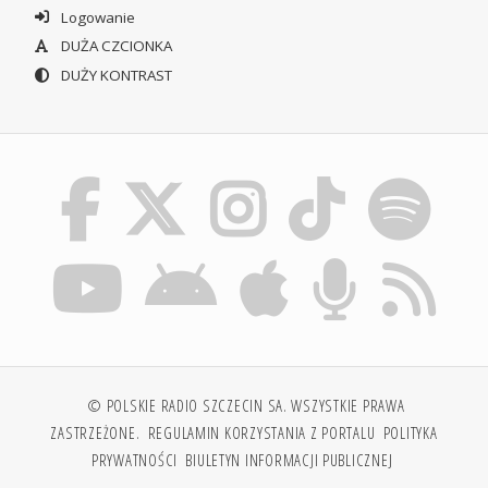
Logowanie
DUŻA CZCIONKA
DUŻY KONTRAST
© POLSKIE RADIO SZCZECIN SA. WSZYSTKIE PRAWA
ZASTRZEŻONE.
REGULAMIN KORZYSTANIA Z PORTALU
POLITYKA
PRYWATNOŚCI
BIULETYN INFORMACJI PUBLICZNEJ