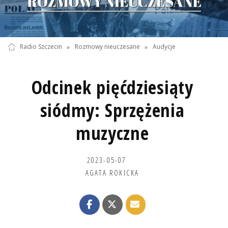
Radio Szczecin
»
Rozmowy nieuczesane
»
Audycje
Odcinek pięćdziesiąty
siódmy: Sprzężenia
muzyczne
2023-05-07
AGATA ROKICKA