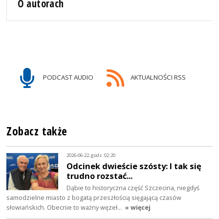
O autorach
PODCAST AUDIO
AKTUALNOŚCI RSS
Zobacz także
2026-06-22, godz. 02:20
Odcinek dwieście szósty: I tak się
trudno rozstać...
Dąbie to historyczna część Szczecina, niegdyś
samodzielne miasto z bogatą przeszłością sięgającą czasów
słowiańskich. Obecnie to ważny węzeł…
» więcej