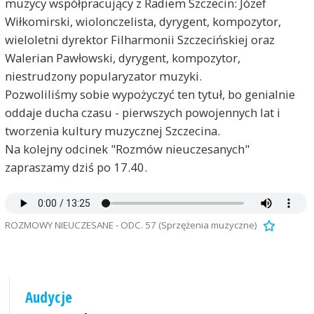
muzycy współpracujący z Radiem Szczecin: Józef
Wiłkomirski, wiolonczelista, dyrygent, kompozytor,
wieloletni dyrektor Filharmonii Szczecińskiej oraz
Walerian Pawłowski, dyrygent, kompozytor,
niestrudzony popularyzator muzyki.
Pozwoliliśmy sobie wypożyczyć ten tytuł, bo genialnie
oddaje ducha czasu - pierwszych powojennych lat i
tworzenia kultury muzycznej Szczecina.
Na kolejny odcinek "Rozmów nieuczesanych"
zapraszamy dziś po 17.40.
ROZMOWY NIEUCZESANE - ODC. 57 (Sprzężenia muzyczne)
Audycje