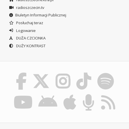
radioszczecin.tv
Biuletyn Informacji Publicznej
Posłuchaj teraz
Logowanie
DUŻA CZCIONKA
DUŻY KONTRAST