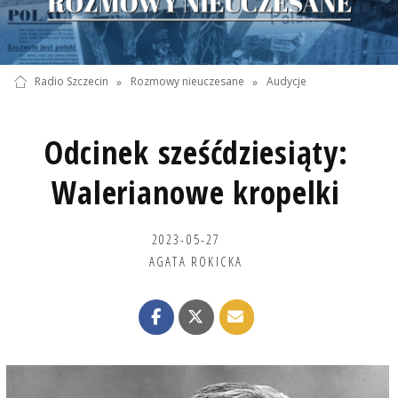
Radio Szczecin
»
Rozmowy nieuczesane
»
Audycje
Odcinek sześćdziesiąty:
Walerianowe kropelki
2023-05-27
AGATA ROKICKA