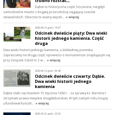
trudno rozstać...
Dąbie to historyczna część Szczecina, niegdyś
samodzielne miasto z bogatą przeszłością sięgającą czasów
słowiańskich. Obecnie to ważny węzeł…
» więcej
2026-06-15, godz. 19:07
Odcinek dwieście piąty: Dwa wieki
historii jednego kamienia. Część
druga
Dwa wieki historii jednego kamienia, a dokładniej pomnika.
Zapraszamy na drugą część opowieści o monumencie znajdującym się
przy Zespole Szkół nr 2 w…
» więcej
2026-06-12, godz. 00:48
Odcinek dwieście czwarty: Dąbie.
Dwa wieki historii jednego
kamienia
Dąbie stało się miastem 15 stycznia 1260 r. - za sprawą ks. Barnima I
otrzymało prawa miejskie (magdeburskie). W tym samym roku książę
ufundował kościół…
» więcej
2026-05-31, godz. 23:55