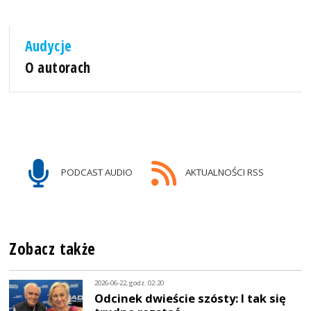
Audycje
O autorach
PODCAST AUDIO
AKTUALNOŚCI RSS
Zobacz także
2026-06-22, godz. 02:20
Odcinek dwieście szósty: I tak się