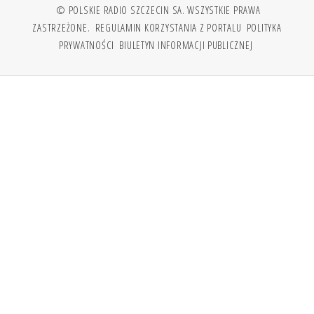
© POLSKIE RADIO SZCZECIN SA. WSZYSTKIE PRAWA
ZASTRZEŻONE.
REGULAMIN KORZYSTANIA Z PORTALU
POLITYKA
PRYWATNOŚCI
BIULETYN INFORMACJI PUBLICZNEJ