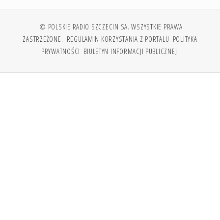
© POLSKIE RADIO SZCZECIN SA. WSZYSTKIE PRAWA
ZASTRZEŻONE.
REGULAMIN KORZYSTANIA Z PORTALU
POLITYKA
PRYWATNOŚCI
BIULETYN INFORMACJI PUBLICZNEJ