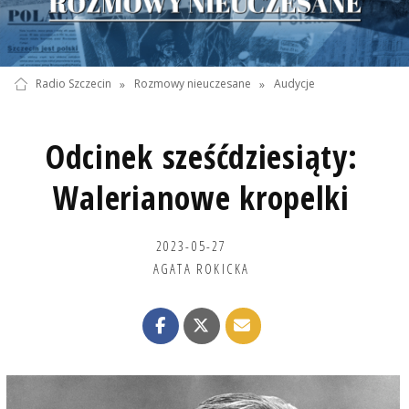
Radio Szczecin
»
Rozmowy nieuczesane
»
Audycje
Odcinek sześćdziesiąty:
Walerianowe kropelki
2023-05-27
AGATA ROKICKA