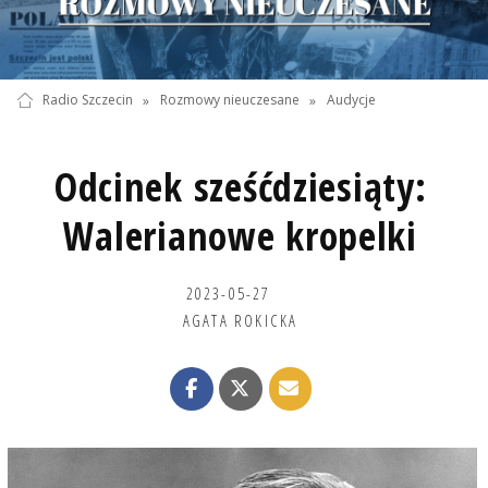
Radio Szczecin
»
Rozmowy nieuczesane
»
Audycje
Odcinek sześćdziesiąty:
Walerianowe kropelki
2023-05-27
AGATA ROKICKA