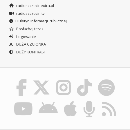
radioszczecinextra.pl
radioszczecin.tv
Biuletyn Informacji Publicznej
Posłuchaj teraz
Logowanie
DUŻA CZCIONKA
DUŻY KONTRAST