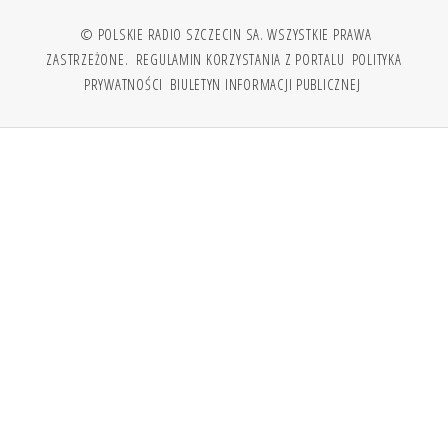
© POLSKIE RADIO SZCZECIN SA. WSZYSTKIE PRAWA
ZASTRZEŻONE.
REGULAMIN KORZYSTANIA Z PORTALU
POLITYKA
PRYWATNOŚCI
BIULETYN INFORMACJI PUBLICZNEJ