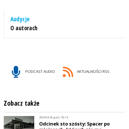
Audycje
O autorach
PODCAST AUDIO
AKTUALNOŚCI RSS
Zobacz także
2024-04-29, godz. 00:14
Odcinek sto szósty: Spacer po