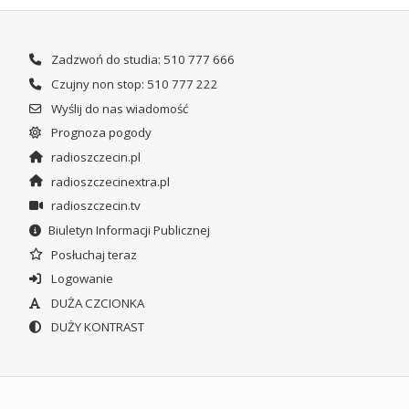
Zadzwoń do studia: 510 777 666
Czujny non stop: 510 777 222
Wyślij do nas wiadomość
Prognoza pogody
radioszczecin.pl
radioszczecinextra.pl
radioszczecin.tv
Biuletyn Informacji Publicznej
Posłuchaj teraz
Logowanie
DUŻA CZCIONKA
DUŻY KONTRAST