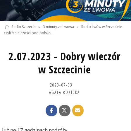
Radio Szczecin
»
3 minuty ze Lwowa
»
Radio Lwów w Szczecinie
czyli Mniejszości pod polską…
2.07.2023 - Dobry wieczór
w Szczecinie
2023-07-03
AGATA ROKICKA
Już po 17 godzinach podróży...