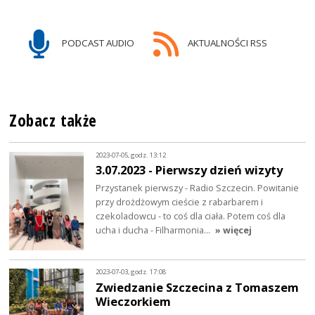
PODCAST AUDIO
AKTUALNOŚCI RSS
Zobacz także
2023-07-05, godz. 13:12
3.07.2023 - Pierwszy dzień wizyty
Przystanek pierwszy - Radio Szczecin. Powitanie
przy drożdżowym cieście z rabarbarem i
czekoladowcu - to coś dla ciała. Potem coś dla
ucha i ducha - Filharmonia…
» więcej
2023-07-03, godz. 17:08
Zwiedzanie Szczecina z Tomaszem
Wieczorkiem