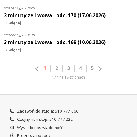
2026-06-18, godz. 03:00
3 minuty ze Lwowa - odc. 170 (17.06.2026)
» więcej
2026-06-10, godz. 21:55
3 minuty ze Lwowa - odc. 169 (10.06.2026)
» więcej
1
2
3
4
5
177 na 18 stronach
Zadzwoń do studia: 510 777 666
Czujny non stop: 510 777 222
Wyślij do nas wiadomość
Prognoza pogody