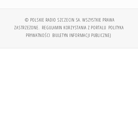
© POLSKIE RADIO SZCZECIN SA. WSZYSTKIE PRAWA
ZASTRZEŻONE.
REGULAMIN KORZYSTANIA Z PORTALU
POLITYKA
PRYWATNOŚCI
BIULETYN INFORMACJI PUBLICZNEJ