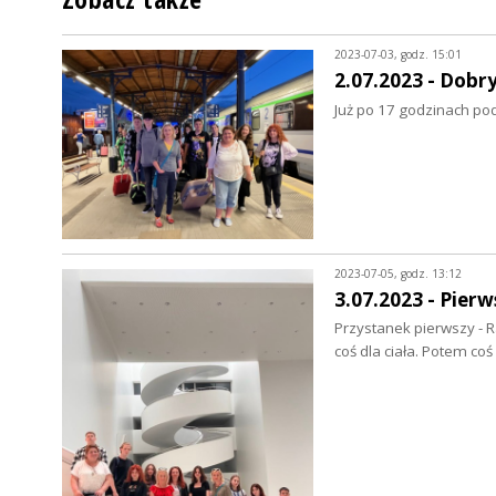
2023-07-03, godz. 15:01
2.07.2023 - Dobr
Już po 17 godzinach pod
2023-07-05, godz. 13:12
3.07.2023 - Pierw
Przystanek pierwszy - R
coś dla ciała. Potem co