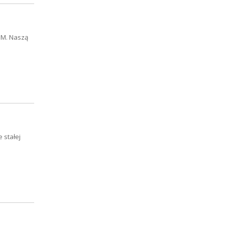
UM. Naszą
 stałej