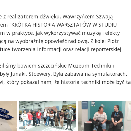
ie z realizatorem dźwięku, Wawrzyńcem Szwają
ytułem "KRÓTKA HISTORIA WARSZTATÓW W STUDIU
 w praktyce, jak wykorzystywać muzykę i efekty
cą na wyobraźnię opowieść radiową. Z kolei Piotr
uce tworzenia informacji oraz relacji reporterskiej.
ziliśmy bowiem szczecińskie Muzeum Techniki i
 były Junaki, Stoewery. Była zabawa na symulatorach.
 który pokazał nam, że historia techniki może być t