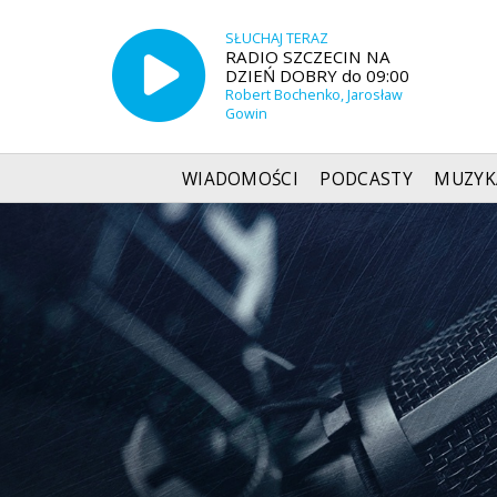
SŁUCHAJ TERAZ
RADIO SZCZECIN NA
DZIEŃ DOBRY do 09:00
Robert Bochenko, Jarosław
Gowin
WIADOMOŚCI
PODCASTY
MUZYK