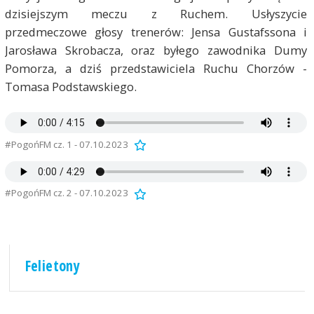
dzisiejszym meczu z Ruchem. Usłyszycie
przedmeczowe głosy trenerów: Jensa Gustafssona i
Jarosława Skrobacza, oraz byłego zawodnika Dumy
Pomorza, a dziś przedstawiciela Ruchu Chorzów -
Tomasa Podstawskiego.
#PogońFM cz. 1 - 07.10.2023
#PogońFM cz. 2 - 07.10.2023
Felietony