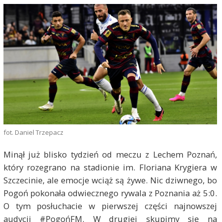
fot. Daniel Trzepacz
Minął już blisko tydzień od meczu z Lechem Poznań,
który rozegrano na stadionie im. Floriana Krygiera w
Szczecinie, ale emocje wciąż są żywe. Nic dziwnego, bo
Pogoń pokonała odwiecznego rywala z Poznania aż 5:0.
O tym posłuchacie w pierwszej części najnowszej
audycji #PogońFM. W drugiej skupimy się na