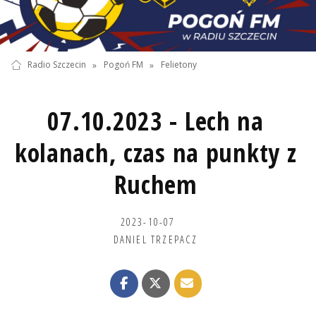
Radio Szczecin
»
Pogoń FM
»
Felietony
07.10.2023 - Lech na
kolanach, czas na punkty z
Ruchem
2023-10-07
DANIEL TRZEPACZ