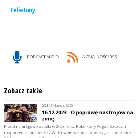
Felietony
PODCAST AUDIO
AKTUALNOŚCI RSS
Zobacz także
2023-12-16, godz. 12:00
16.12.2023 - O poprawę nastrojów na
zimę
Przed nami ligowe ostatki w 2023 roku. Roku który Pogoń Szczecin
rozpoczynała od meczu z Widzewem w Łodzi i kończy go... meczem z