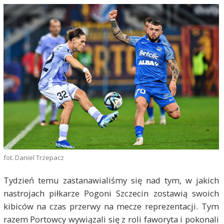
fot. Daniel Trzepacz
Tydzień temu zastanawialiśmy się nad tym, w jakich
nastrojach piłkarze Pogoni Szczecin zostawią swoich
kibiców na czas przerwy na mecze reprezentacji. Tym
razem Portowcy wywiązali się z roli faworyta i pokonali