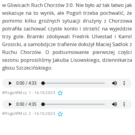
w Gliwicach Ruch Chorzów 3:0. Nie było aż tak łatwo jak
wskazuje na to wynik, ale Pogoń trzeba pochwalić, że
pomimo kilku groźnych sytuacji drużyny z Chorzowa
potrafiła zachować czyste konto i strzelić na wyjeździe
trzy gole. Bramki zdobywali Fredrik Ulvestad i Kamil
Grosicki, a samobójcze trafienie dołożył Maciej Sadlok z
Ruchu Chorzów. O podsumowanie pierwszej części
sezonu poprosiliśmy Jakuba Lisowskiego, dziennikarza
głosu Szczecińskiego.
#PogońFM cz. 1 - 14.10.2023
#PogońFM cz. 2 - 14.10.2023