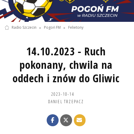
Radio Szczecin
»
Pogoń FM
»
Felietony
14.10.2023 - Ruch
pokonany, chwila na
oddech i znów do Gliwic
2023-10-14
DANIEL TRZEPACZ