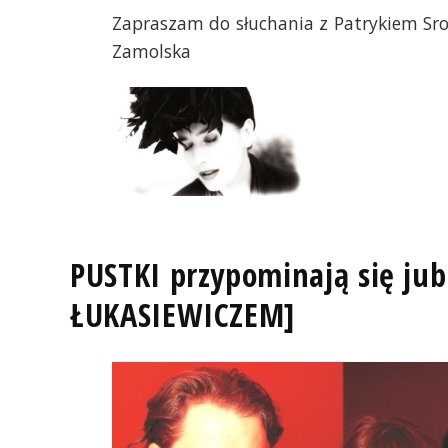
Zapraszam do słuchania z Patrykiem Sr
Zamolska
PUSTKI przypominają się j
ŁUKASIEWICZEM]