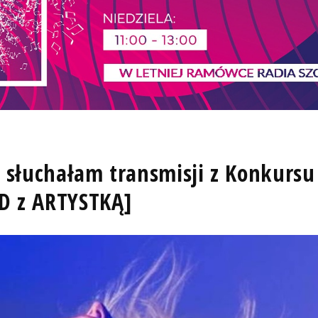
e słuchałam transmisji z Konkursu
 z ARTYSTKĄ]