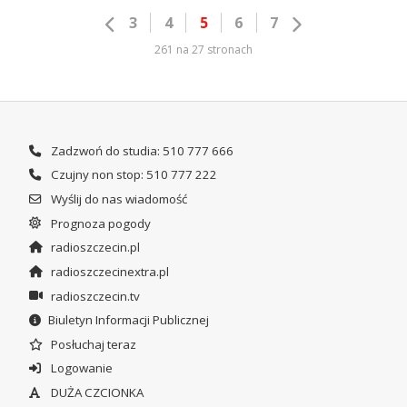
3
4
5
6
7
261 na 27 stronach
Zadzwoń do studia: 510 777 666
Czujny non stop: 510 777 222
Wyślij do nas wiadomość
Prognoza pogody
radioszczecin.pl
radioszczecinextra.pl
radioszczecin.tv
Biuletyn Informacji Publicznej
Posłuchaj teraz
Logowanie
DUŻA CZCIONKA