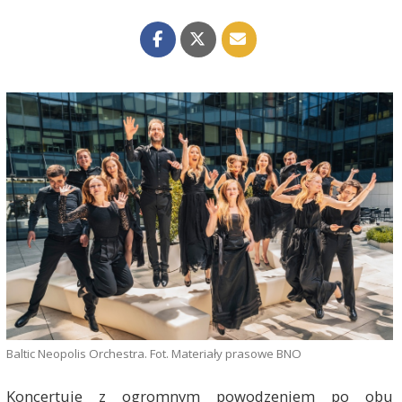
Baltic Neopolis Orchestra. Fot. Materiały prasowe BNO
Koncertuje z ogromnym powodzeniem po obu