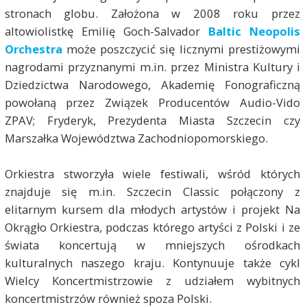
stronach globu. Założona w 2008 roku przez
altowiolistkę Emilię Goch-Salvador
Baltic Neopolis
Orchestra
może poszczycić się licznymi prestiżowymi
nagrodami przyznanymi m.in. przez Ministra Kultury i
Dziedzictwa Narodowego, Akademię Fonograficzną
powołaną przez Związek Producentów Audio-Vido
ZPAV; Fryderyk, Prezydenta Miasta Szczecin czy
Marszałka Województwa Zachodniopomorskiego.
Orkiestra stworzyła wiele festiwali, wśród których
znajduje się m.in. Szczecin Classic połączony z
elitarnym kursem dla młodych artystów i projekt Na
Okrągło Orkiestra, podczas którego artyści z Polski i ze
świata koncertują w mniejszych ośrodkach
kulturalnych naszego kraju. Kontynuuje także cykl
Wielcy Koncertmistrzowie z udziałem wybitnych
koncertmistrzów również spoza Polski.