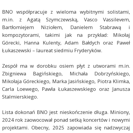
BNO współpracuje z wieloma wybitnymi solistami,
m.in. z Agatą Szymczewską, Vasco Vassilevem,
Bartłomiejem Niziołem, Danielem Stabrawą i
kompozytorami, takimi jak na przykład: Mikołaj
Górecki, Hanna Kulenty, Adam Bałdych oraz Paweł
Łukaszewski – laureat siedmiu Fryderyków.
Zespół ma w dorobku osiem płyt z utworami m.in.
Zbigniewa Bagińskiego, Michała Dobrzyńskiego,
Mikołaja Góreckiego, Marka Jasińskiego, Piotra Klimka,
Carla Loewego, Pawła Łukaszewskiego oraz Janusza
Stalmierskiego.
Lista dokonań BNO jest nieskończenie długa. Miniony,
2024 rok zaowocował ponad setką koncertów i nowymi
projektami. Obecny, 2025 zapowiada się nadzwyczaj