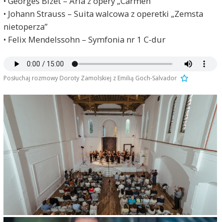
• Georges Bizet – Aria z opery „Carmen”
• Johann Strauss – Suita walcowa z operetki „Zemsta
nietoperza”
• Felix Mendelssohn – Symfonia nr 1 C-dur
Posłuchaj rozmowy Doroty Zamolskiej z Emilią Goch-Salvador