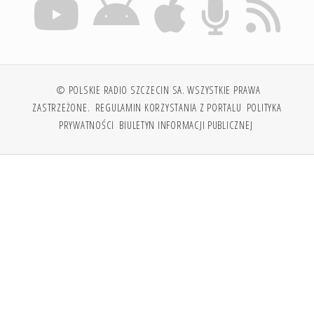
© POLSKIE RADIO SZCZECIN SA. WSZYSTKIE PRAWA
ZASTRZEŻONE.
REGULAMIN KORZYSTANIA Z PORTALU
POLITYKA
PRYWATNOŚCI
BIULETYN INFORMACJI PUBLICZNEJ