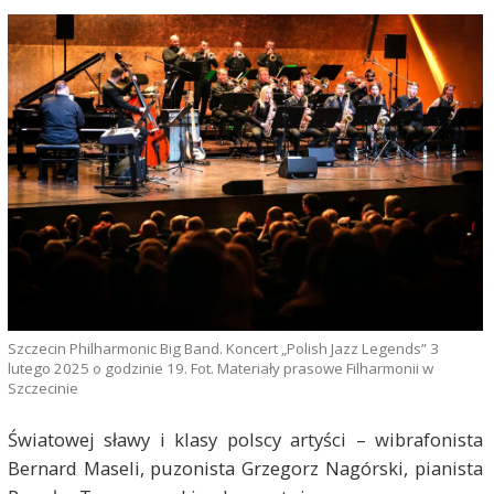
Szczecin Philharmonic Big Band. Koncert „Polish Jazz Legends” 3
lutego 2025 o godzinie 19. Fot. Materiały prasowe Filharmonii w
Szczecinie
Światowej sławy i klasy polscy artyści – wibrafonista
Bernard Maseli, puzonista Grzegorz Nagórski, pianista