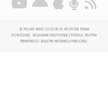
© POLSKIE RADIO SZCZECIN SA. WSZYSTKIE PRAWA
ZASTRZEŻONE.
REGULAMIN KORZYSTANIA Z PORTALU
POLITYKA
PRYWATNOŚCI
BIULETYN INFORMACJI PUBLICZNEJ