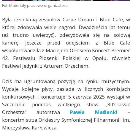
Fot. Materiały prasowe organizatora
Była członkinią zespołów Carpe Dream i Blue Cafe, w
której zdobywała wiele nagród. Dwadzieścia lat temu
(aż trudno uwierzyć), zdecydowała się na solową
karierę. Jeszcze przed odejściem z Blue Cafe
współprowadziła z Maciejem Orłosiem Koncert Premier
42. Festiwalu Piosenki Polskiej w Opolu, również
Festiwal Jedynki z Arturem Orzechem.
Dziś ma ugruntowaną pozycję na rynku muzycznym.
Wydaje kolejne płyty, zasiada w licznych komisjach
konkursowych i koncertuje. 5 czerwca 2025 wystąpi w
Szczecinie podczas wielkiego show „80’Classic
Orchestra” autorstwa
Pawła Maślanki
–
koncertmistrza Orkiestry Symfonicznej Filharmonii im.
Mieczysława Karłowicza.