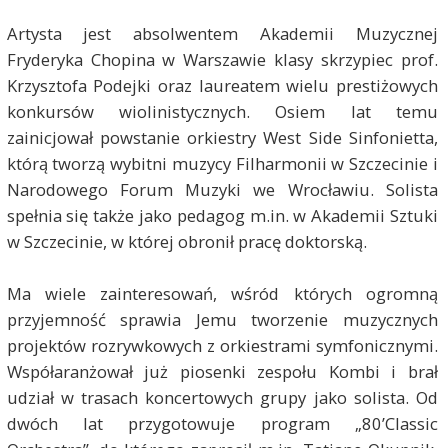
Artysta jest absolwentem Akademii Muzycznej
Fryderyka Chopina w Warszawie klasy skrzypiec prof.
Krzysztofa Podejki oraz laureatem wielu prestiżowych
konkursów wiolinistycznych. Osiem lat temu
zainicjował powstanie orkiestry West Side Sinfonietta,
którą tworzą wybitni muzycy Filharmonii w Szczecinie i
Narodowego Forum Muzyki we Wrocławiu. Solista
spełnia się także jako pedagog m.in. w Akademii Sztuki
w Szczecinie, w której obronił pracę doktorską.
Ma wiele zainteresowań, wśród których ogromną
przyjemność sprawia Jemu tworzenie muzycznych
projektów rozrywkowych z orkiestrami symfonicznymi.
Współaranżował już piosenki zespołu Kombi i brał
udział w trasach koncertowych grupy jako solista. Od
dwóch lat przygotowuje program „80’Classic