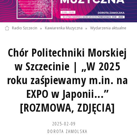
Radio Szczecin
»
Kawiarenka Muzyczna
»
Wydarzenia aktualne
Chór Politechniki Morskiej
w Szczecinie | „W 2025
roku zaśpiewamy m.in. na
EXPO w Japonii...”
[ROZMOWA, ZDJĘCIA]
2025-02-09
DOROTA ZAMOLSKA